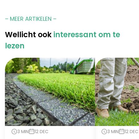
– MEER ARTIKELEN –
Wellicht ook
interessant om te
lezen
3 MIN
12 DEC
3 MIN
12 DEC