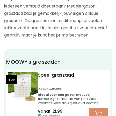
iedereen versteld doet staan? Met siergazon
graszaad zaai je gemakkelijk jouw eigen chique
grasperk. De grassoorten uit dit mengsel voelen
lekker zacht aan. Het is niet geschikt voor intensief
gebruik, maar je kunt het prima betreden.
MOOWY's graszaden
Speel graszaad
TOP
4.6 (125 Reviews)
Ideaal voor een gazon met veel
betreding
| Graszaad van Eredivisie-
kwaliteit | Speciale AquaSaver coating
Vanaf:
21,99
Op voorraad