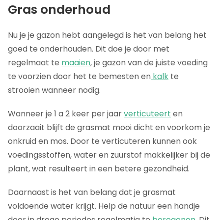
Gras onderhoud
Nu je je gazon hebt aangelegd is het van belang het
goed te onderhouden. Dit doe je door met
regelmaat te
maaien
, je gazon van de juiste voeding
te voorzien door het te bemesten en
kalk
te
strooien wanneer nodig.
Wanneer je 1 a 2 keer per jaar
verticuteert
en
doorzaait blijft de grasmat mooi dicht en voorkom je
onkruid en mos. Door te verticuteren kunnen ook
voedingsstoffen, water en zuurstof makkelijker bij de
plant, wat resulteert in een betere gezondheid.
Daarnaast is het van belang dat je grasmat
voldoende water krijgt. Help de natuur een handje
door in droge periodes regelmatig te
beregenen
. Dit