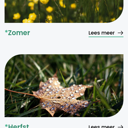
*
Zomer
Lees meer
*
Herfst
Lees meer