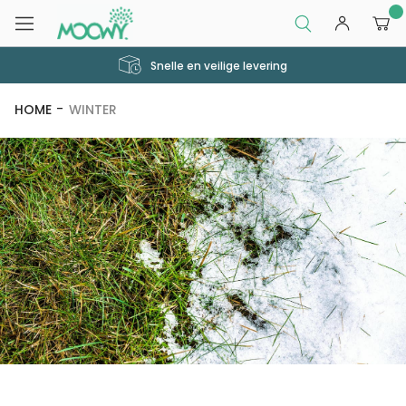
0
Snelle en veilige levering
HOME
WINTER