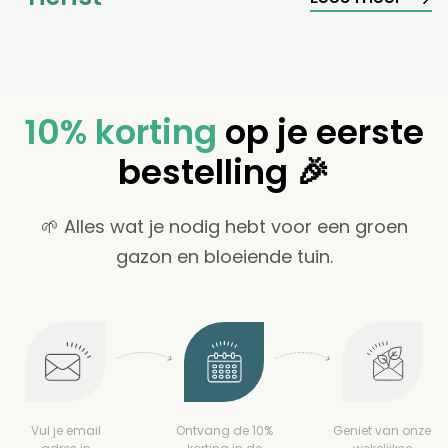
10% korting
op je eerste
bestelling 🎉
🌱 Alles wat je nodig hebt voor een groen
gazon en bloeiende tuin.
Vul je email
Ontvang de 10%
Geniet van onze