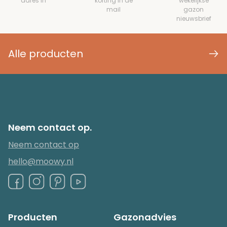
adres in
korting in de
wekelijkse
mail
gazon
nieuwsbrief
Alle producten
Neem contact op.
Neem contact op
hello@moowy.nl
Producten
Gazonadvies