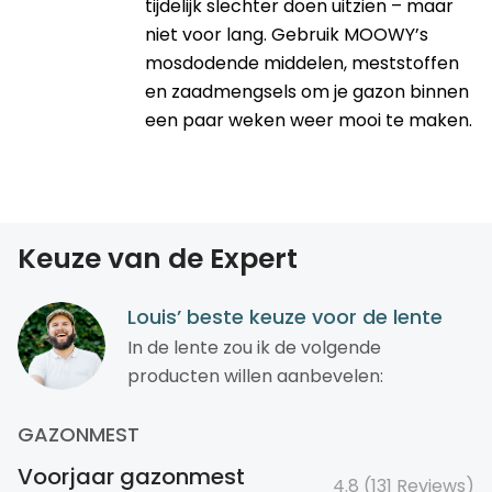
tijdelijk slechter doen uitzien – maar
niet voor lang. Gebruik MOOWY’s
mosdodende middelen, meststoffen
en zaadmengsels om je gazon binnen
een paar weken weer mooi te maken.
Keuze van de Expert
Louis’ beste keuze voor de lente
In de lente zou ik de volgende
producten willen aanbevelen:
GAZONMEST
Voorjaar gazonmest
4.8 (131 Reviews)