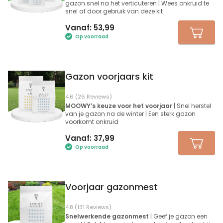
gazon snel na het verticuteren | Wees onkruid te
snel af door gebruik van deze kit
Vanaf:
53,99
Op voorraad
Gazon voorjaars kit
4.6 (26 Reviews)
MOOWY’s keuze voor het voorjaar
| Snel herstel
van je gazon na de winter | Een sterk gazon
voorkomt onkruid
Vanaf:
37,99
Op voorraad
Voorjaar gazonmest
4.8 (131 Reviews)
Snelwerkende gazonmest
| Geef je gazon een