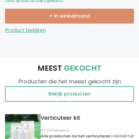
+ In winkelmand
Product bekijken
MEEST
GEKOCHT
Producten die het meest gekocht zijn
Bekijk producten
Verticuteer kit
4.3 (23 Reviews)
Alle producten na het verticuteren
| Herstelt het