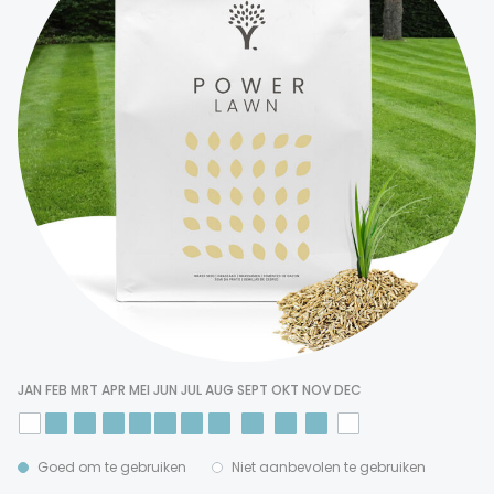
JAN
FEB
MRT
APR
MEI
JUN
JUL
AUG
SEPT
OKT
NOV
DEC
Goed om te gebruiken
Niet aanbevolen te gebruiken