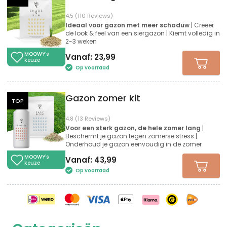
4.5 (110 Reviews)
Ideaal voor gazon met meer schaduw
| Creëer
de look & feel van een siergazon | Kiemt volledig in
2-3 weken
MOOWY's
Vanaf:
23,99
keuze
Op voorraad
Gazon zomer kit
TOP
4.8 (13 Reviews)
Voor een sterk gazon, de hele zomer lang
|
Beschermt je gazon tegen zomerse stress |
Onderhoud je gazon eenvoudig in de zomer
MOOWY's
Vanaf:
43,99
keuze
Op voorraad