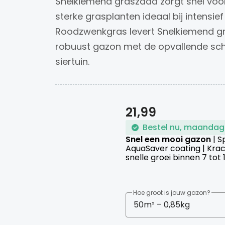
Snelkiemend graszaad zorgt snel voo
sterke grasplanten ideaal bij intensie
Roodzwenkgras levert Snelkiemend gr
robuust gazon met de opvallende sc
siertuin.
21,99
Bestel nu, maandag
Snel een mooi gazon
| S
AquaSaver coating | Krac
snelle groei binnen 7 tot
Hoe groot is jouw gazon?