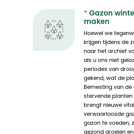
*
Gazon winte
maken
Hoewel we tegenwo
krijgen tijdens de 
naar het archief va
als u ons niet gelo
periodes van dro
gekend, wat de pla
Bemesting van de 
stervende planten 
brengt nieuwe vitali
verwaarloosde ga
gazon te voeden, z
gezond groeien en 