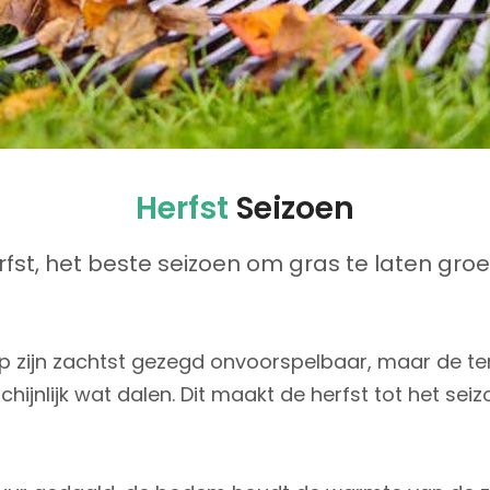
Herfst
Seizoen
rfst, het beste seizoen om gras te laten groe
p zijn zachtst gezegd onvoorspelbaar, maar de te
ijnlijk wat dalen. Dit maakt de herfst tot het seizo