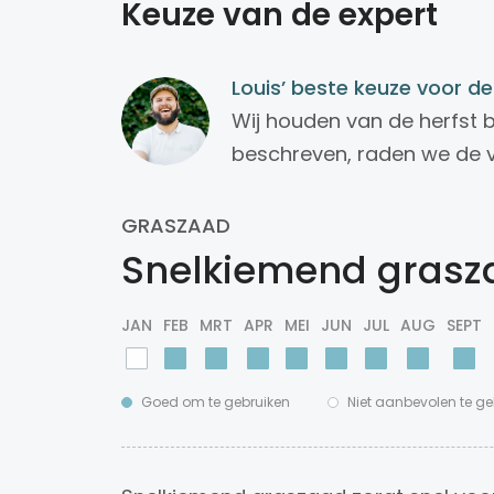
Keuze van de expert
Louis’ beste keuze voor de
Wij houden van de herfst bi
beschreven, raden we de 
GRASZAAD
Snelkiemend grasz
JAN
FEB
MRT
APR
MEI
JUN
JUL
AUG
SEPT
Goed om te gebruiken
Niet aanbevolen te ge