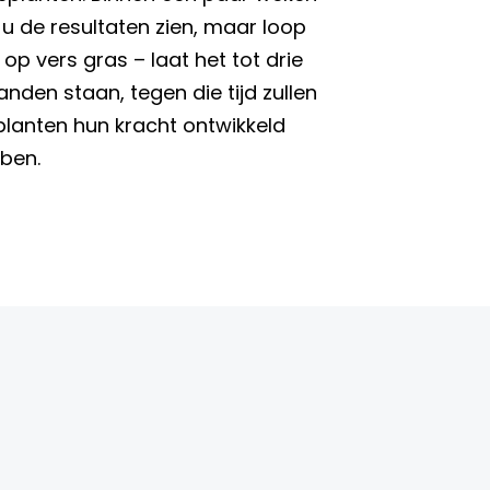
t u de resultaten zien, maar loop
 op vers gras – laat het tot drie
nden staan, tegen die tijd zullen
planten hun kracht ontwikkeld
ben.