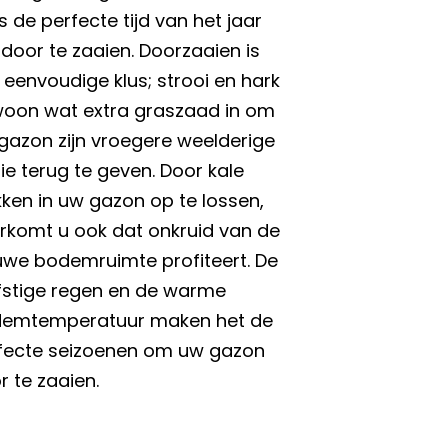
is de perfecte tijd van het jaar
door te zaaien. Doorzaaien is
 eenvoudige klus; strooi en hark
oon wat extra graszaad in om
gazon zijn vroegere weelderige
rie terug te geven. Door kale
kken in uw gazon op te lossen,
rkomt u ook dat onkruid van de
uwe bodemruimte profiteert. De
fstige regen en de warme
emtemperatuur maken het de
fecte seizoenen om uw gazon
r te zaaien.