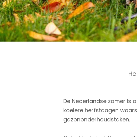
He
De Nederlandse zomer is o
koelere herfstdagen waarsch
gazononderhoudstaken.