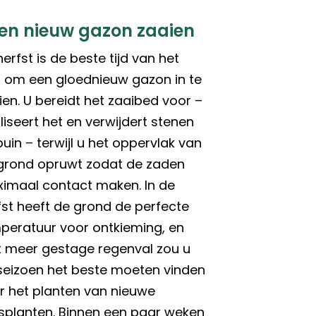
en nieuw gazon zaaien
erfst is de beste tijd van het
r om een gloednieuw gazon in te
ien. U bereidt het zaaibed voor –
liseert het en verwijdert stenen
puin – terwijl u het oppervlak van
grond opruwt zodat de zaden
imaal contact maken. In de
fst heeft de grond de perfecte
peratuur voor ontkieming, en
 meer gestage regenval zou u
 seizoen het beste moeten vinden
r het planten van nieuwe
splanten. Binnen een paar weken