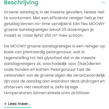
Beschrijving
Groene aanslag is, in de meeste gevallen, helaas niet
te voorkomen. Met een efficiënte reiniger heb je het
gelukkig binnen no-time verwijderd. Eén fles MOOWY
groene aanslagreiniger bevat 25 doseringen: je
maakt er maar liefst 250 m² mee schoon.
De MOOWY groene aanslagreiniger is een reiniger op
basis van plantaardig pelargonzuur, wat in
tegenstelling tot het glysofaat dat in de meeste
aanslagreinigers zit, onschadeliijk voor (huis)dieren
zoals honden en katten. Pelargonzuur tast de
celwanden van de groene algen die verantwoordelijk
zijn voor de aanslag aan waardoor deze uitdrogen en
afsterven. Het resultaat is, zelfs bij lage
temperaturen, binnen enkele uren zichtbaar.
Lees meer...