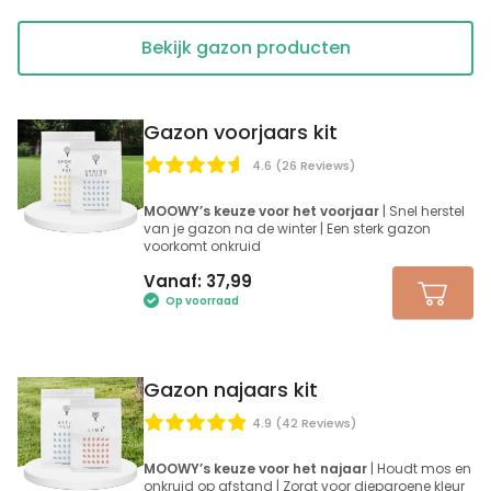
Bekijk gazon producten
Gazon voorjaars kit
4.6 (26 Reviews)
MOOWY’s keuze voor het voorjaar
| Snel herstel
van je gazon na de winter | Een sterk gazon
voorkomt onkruid
Vanaf:
37,99
Op voorraad
Gazon najaars kit
4.9 (42 Reviews)
MOOWY’s keuze voor het najaar
| Houdt mos en
onkruid op afstand | Zorgt voor diepgroene kleur