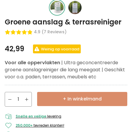
Groene aanslag & terrasreiniger
4.9 (7 Reviews)
42,99
Weinig op voorraad
Voor alle oppervlakten
| Ultra geconcentreerde
groene aanslagreiniger die lang meegaat | Geschikt
voor o.a. paden, terrassen, meubels etc
+ In winkelmand
Snelle en veilige
levering
250.000+
tevreden klanten!