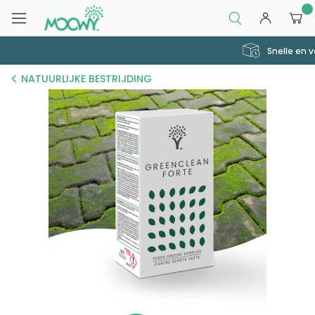
0
Snelle en veilige levering
NATUURLIJKE BESTRIJDING