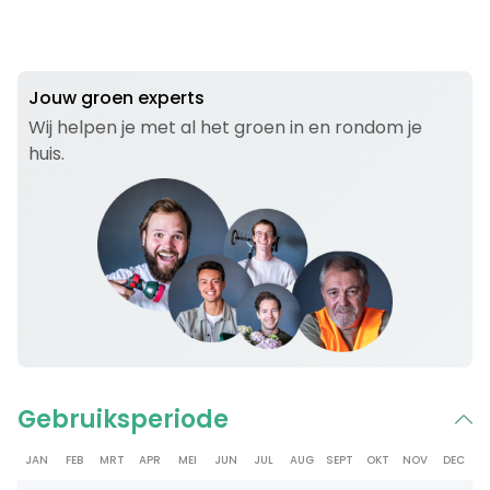
Jouw groen experts
Wij helpen je met al het groen in en rondom je
huis.
Gebruiksperiode
JAN
FEB
MRT
APR
MEI
JUN
JUL
AUG
SEPT
OKT
NOV
DEC