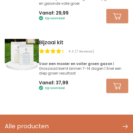
en gezonde volle groei
Vanaf:
29,99
Op voorraad
Bijzaai kit
4.3 (7 Reviews)
Voor een mooier en voller groen gazon
|
Graszaad kiemt binnen 7-14 dagen | Snel een
diep groen resultaat
Vanaf:
37,99
Op voorraad
Alle producten