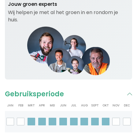
Jouw groen experts
Wij helpen je met al het groen in en rondom je
huis.
Gebruiksperiode
JAN
FEB
MRT
APR
MEI
JUN
JUL
AUG
SEPT
OKT
NOV
DEC