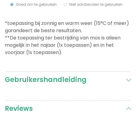
Goed om te gebruiken
Niet aanbevolen te gebruiken
*toepassing bij zonnig en warm weer (15°C of meer)
garandeert de beste resultaten.
**De toepassing ter bestrijding van mos is alleen
mogelijk in het najaar (1x toepassen) en in het
voorjaar (1x toepassen).
Gebruikershandleiding
Reviews
Reviews
Totale onkruidverdelger
Wim