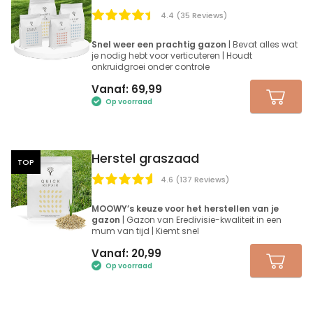
4.4 (35 Reviews)
Snel weer een prachtig gazon
| Bevat alles wat
je nodig hebt voor verticuteren | Houdt
onkruidgroei onder controle
Vanaf:
69,99
Op voorraad
Herstel graszaad
TOP
4.6 (137 Reviews)
MOOWY’s keuze voor het herstellen van je
gazon
| Gazon van Eredivisie-kwaliteit in een
mum van tijd | Kiemt snel
Vanaf:
20,99
Op voorraad