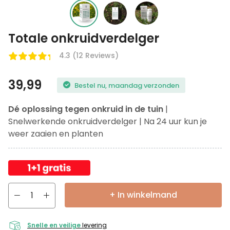
Totale onkruidverdelger
4.3 (12 Reviews)
39,99
Bestel nu, maandag verzonden
Dé oplossing tegen onkruid in de tuin
|
Snelwerkende onkruidverdelger | Na 24 uur kun je
weer zaaien en planten
+ In winkelmand
Snelle en veilige
levering