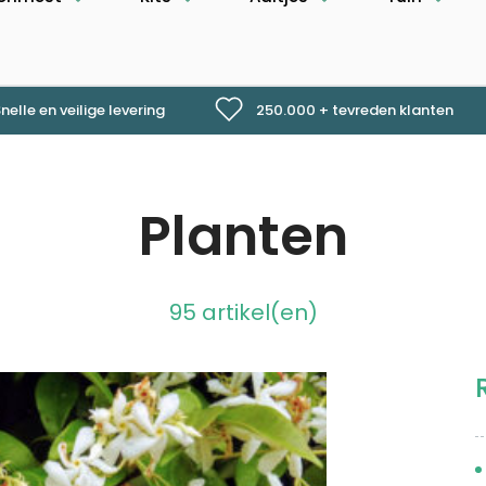
nelle en veilige levering
250.000 + tevreden klanten
Planten
95 artikel(en)