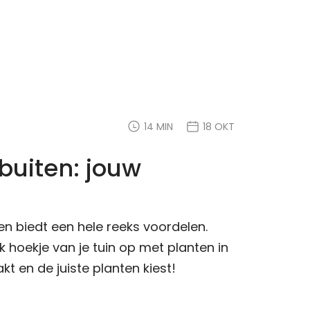
14 MIN
18 OKT
buiten: jouw
n biedt een hele reeks voordelen.
k hoekje van je tuin op met planten in
t en de juiste planten kiest!