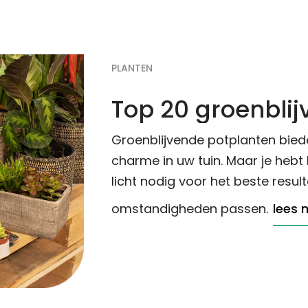
PLANTEN
Top 20 groenbli
Groenblijvende potplanten bieden
charme in uw tuin. Maar je hebt
licht nodig voor het beste result
omstandigheden passen.
lees 