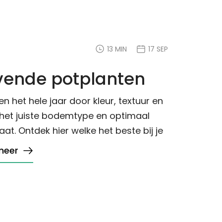
13 MIN
17 SEP
jvende potplanten
 het hele jaar door kleur, textuur en
 het juiste bodemtype en optimaal
aat. Ontdek hier welke het beste bij je
meer