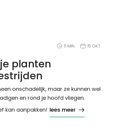
11 MIN
15 OKT
je planten
strijden
meen onschadelijk, maar ze kunnen wel
adigen en rond je hoofd vliegen.
ief kan aanpakken!
lees meer