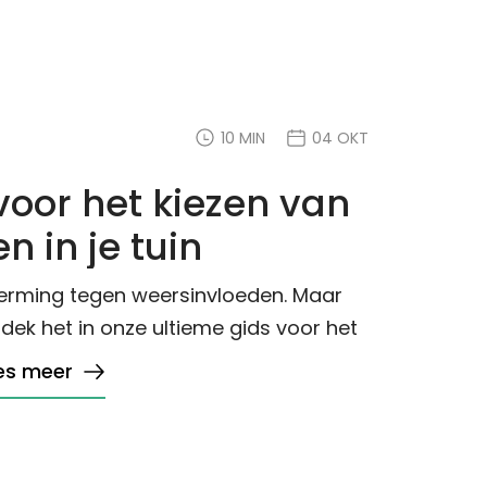
10 MIN
04 OKT
voor het kiezen van
n in je tuin
erming tegen weersinvloeden. Maar
dek het in onze ultieme gids voor het
es meer