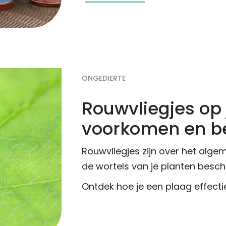
ONGEDIERTE
Rouwvliegjes op 
voorkomen en be
Rouwvliegjes zijn over het alge
de wortels van je planten besch
Ontdek hoe je een plaag effect