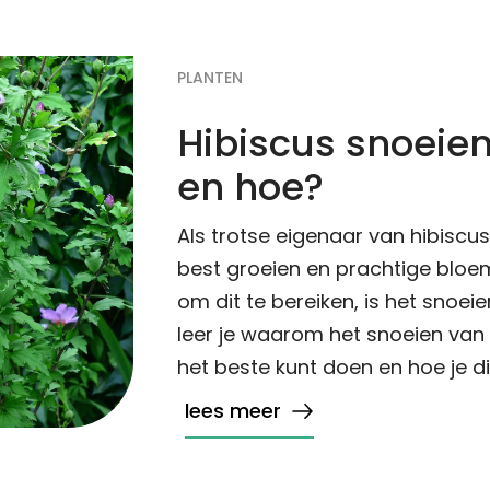
PLANTEN
Hibiscus snoeie
en hoe?
Als trotse eigenaar van hibiscus-
best groeien en prachtige bloe
om dit te bereiken, is het snoeie
leer je waarom het snoeien van h
het beste kunt doen en hoe je d
lees meer