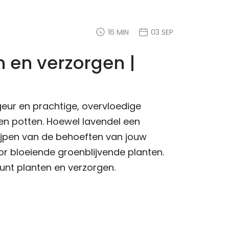
16 MIN
03 SEP
 en verzorgen |
eur en prachtige, overvloedige
n potten. Hoewel lavendel een
rijpen van de behoeften van jouw
or bloeiende groenblijvende planten.
unt planten en verzorgen.