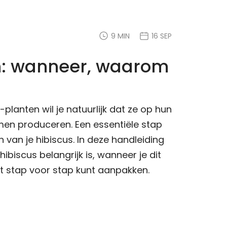
9 MIN
16 SEP
n: wanneer, waarom
planten wil je natuurlijk dat ze op hun
men produceren. Een essentiële stap
n van je hibiscus. In deze handleiding
ibiscus belangrijk is, wanneer je dit
it stap voor stap kunt aanpakken.