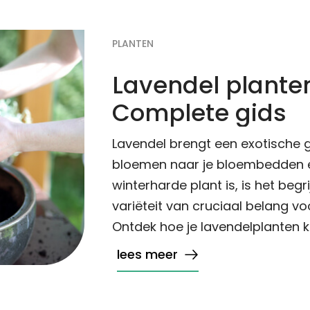
PLANTEN
Lavendel planten
Complete gids
Lavendel brengt een exotische g
bloemen naar je bloembedden e
winterharde plant is, is het beg
variëteit van cruciaal belang vo
Ontdek hoe je lavendelplanten k
lees meer