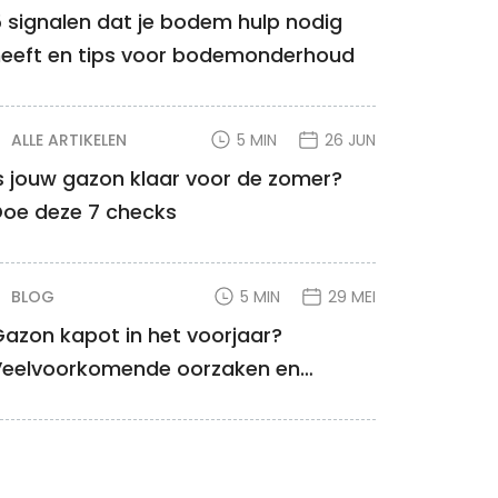
 signalen dat je bodem hulp nodig
heeft en tips voor bodemonderhoud
ALLE ARTIKELEN
5 MIN
26 JUN
s jouw gazon klaar voor de zomer?
Doe deze 7 checks
BLOG
5 MIN
29 MEI
azon kapot in het voorjaar?
Veelvoorkomende oorzaken en
oplossingen