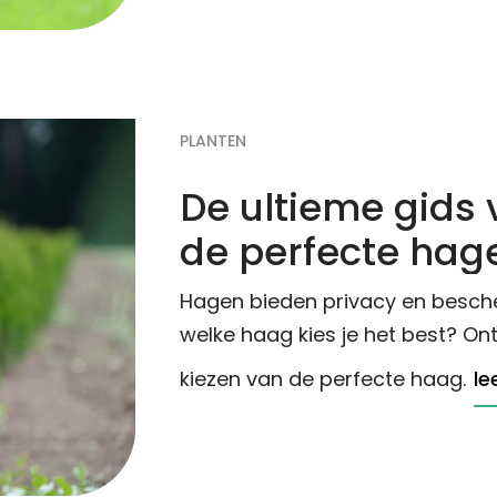
PLANTEN
De ultieme gids 
de perfecte hage
Hagen bieden privacy en besch
welke haag kies je het best? Ont
kiezen van de perfecte haag.
le