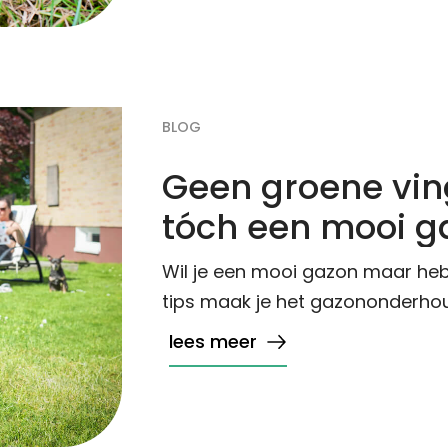
BLOG
Geen groene ving
tóch een mooi g
Wil je een mooi gazon maar heb
tips maak je het gazononderhoud
lees meer