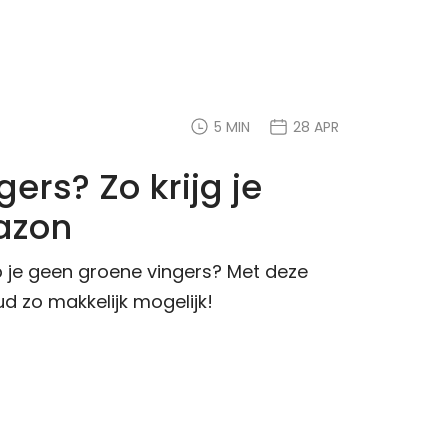
5 MIN
28 APR
ers? Zo krijg je
azon
 je geen groene vingers? Met deze
 zo makkelijk mogelijk!