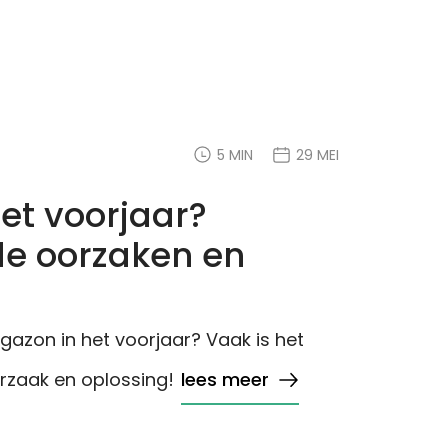
5 MIN
29 MEI
et voorjaar?
e oorzaken en
gazon in het voorjaar? Vaak is het
orzaak en oplossing!
lees meer