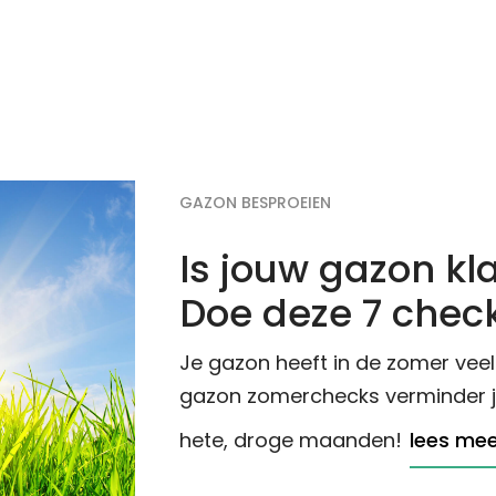
GAZON BESPROEIEN
Is jouw gazon kl
Doe deze 7 chec
Je gazon heeft in de zomer veel
gazon zomerchecks verminder je 
hete, droge maanden!
lees mee