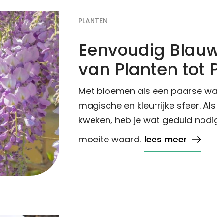
PLANTEN
Eenvoudig Blau
van Planten tot P
Met bloemen als een paarse wat
magische en kleurrijke sfeer. Als
kweken, heb je wat geduld nodig
moeite waard.
lees meer