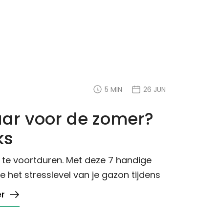
5 MIN
26 JUN
aar voor de zomer?
ks
 te voortduren. Met deze 7 handige
het stresslevel van je gazon tijdens
r