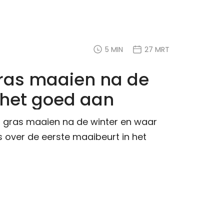
5 MIN
27 MRT
gras maaien na de
e het goed aan
 gras maaien na de winter en waar
es over de eerste maaibeurt in het