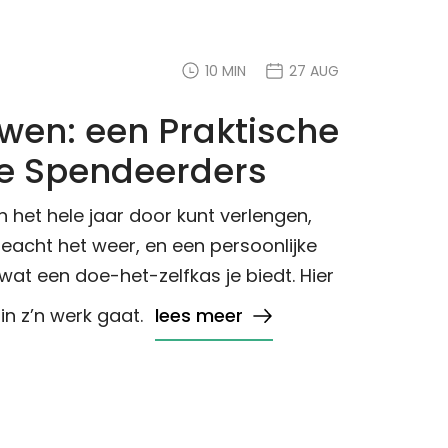
10 MIN
27 AUG
wen: een Praktische
e Spendeerders
en het hele jaar door kunt verlengen,
eacht het weer, en een persoonlijke
 wat een doe-het-zelfkas je biedt. Hier
in z’n werk gaat.
lees meer