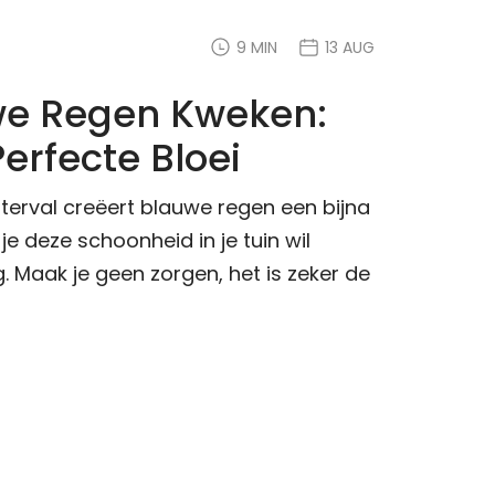
9 MIN
13 AUG
we Regen Kweken:
erfecte Bloei
erval creëert blauwe regen een bijna
 je deze schoonheid in je tuin wil
. Maak je geen zorgen, het is zeker de