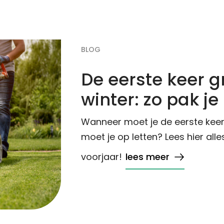
BLOG
De eerste keer 
winter: zo pak j
Wanneer moet je de eerste keer
moet je op letten? Lees hier all
voorjaar!
lees meer