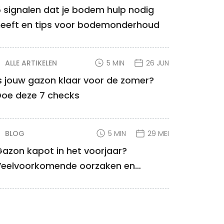
 signalen dat je bodem hulp nodig
heeft en tips voor bodemonderhoud
ALLE ARTIKELEN
5 MIN
26 JUN
s jouw gazon klaar voor de zomer?
Doe deze 7 checks
BLOG
5 MIN
29 MEI
azon kapot in het voorjaar?
Veelvoorkomende oorzaken en
oplossingen