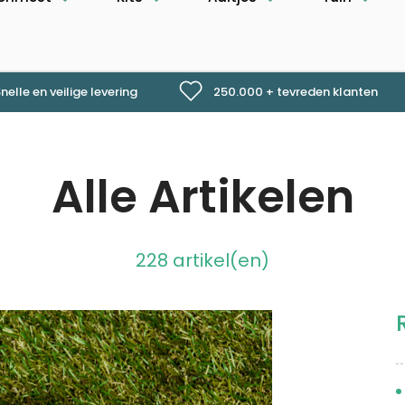
nelle en veilige levering
250.000 + tevreden klanten
Alle Artikelen
228 artikel(en)