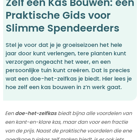
Zelf een Kas Bouwen: een
Praktische Gids voor
Slimme Spendeerders
Stel je voor dat je je groeiseizoen het hele
jaar door kunt verlengen, tere planten kunt
verzorgen ongeacht het weer, en een
persoonlijke tuin kunt creëren. Dat is precies
wat een doe-het-zelfkas je biedt. Hier lees je
hoe zelf een kas bouwen in z’n werk gaat.
Een
doe-het-zelfkas
biedt bijna alle voordelen van
een kant-en-klare kas, maar dan voor een fractie
van de prijs. Naast de praktische voordelen die ene
goedkope tuinkas zelf maken biedt, is er ook iets