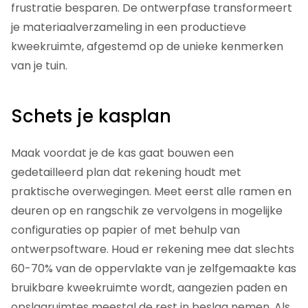
frustratie besparen. De ontwerpfase transformeert
je materiaalverzameling in een productieve
kweekruimte, afgestemd op de unieke kenmerken
van je tuin.
Schets je kasplan
Maak voordat je de kas gaat bouwen een
gedetailleerd plan dat rekening houdt met
praktische overwegingen. Meet eerst alle ramen en
deuren op en rangschik ze vervolgens in mogelijke
configuraties op papier of met behulp van
ontwerpsoftware. Houd er rekening mee dat slechts
60-70% van de oppervlakte van je zelfgemaakte kas
bruikbare kweekruimte wordt, aangezien paden en
opslagruimtes meestal de rest in beslag nemen. Als