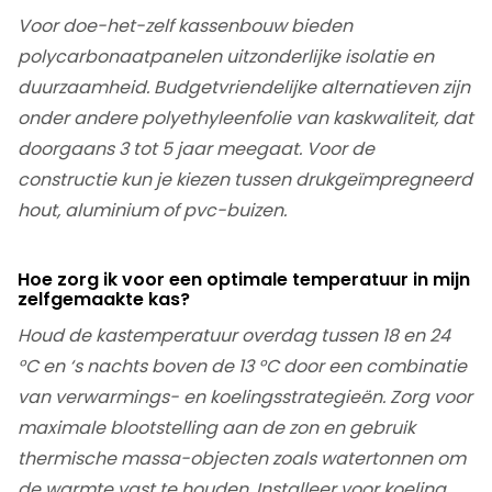
Voor doe-het-zelf kassenbouw bieden
polycarbonaatpanelen uitzonderlijke isolatie en
duurzaamheid. Budgetvriendelijke alternatieven zijn
onder andere polyethyleenfolie van kaskwaliteit, dat
doorgaans 3 tot 5 jaar meegaat. Voor de
constructie kun je kiezen tussen drukgeïmpregneerd
hout, aluminium of pvc-buizen.
Hoe zorg ik voor een optimale temperatuur in mijn
zelfgemaakte kas?
Houd de kastemperatuur overdag tussen 18 en 24
°C en ‘s nachts boven de 13 °C door een combinatie
van verwarmings- en koelingsstrategieën. Zorg voor
maximale blootstelling aan de zon en gebruik
thermische massa-objecten zoals watertonnen om
de warmte vast te houden.
I
nstalleer voor koeling