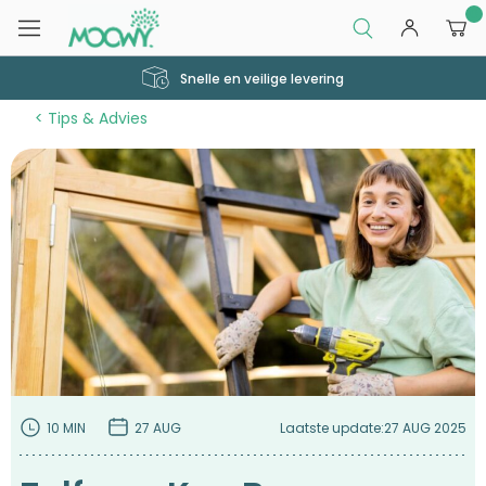
0
Snelle en veilige levering
Tips & Advies
10 MIN
27 AUG
Laatste update:
27 AUG 2025