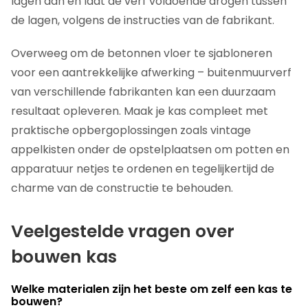
lagen aan en laat de verf voldoende drogen tussen
de lagen, volgens de instructies van de fabrikant.
Overweeg om de betonnen vloer te sjabloneren
voor een aantrekkelijke afwerking – buitenmuurverf
van verschillende fabrikanten kan een duurzaam
resultaat opleveren. Maak je kas compleet met
praktische opbergoplossingen zoals vintage
appelkisten onder de opstelplaatsen om potten en
apparatuur netjes te ordenen en tegelijkertijd de
charme van de constructie te behouden.
Veelgestelde vragen over
bouwen kas
Welke materialen zijn het beste om zelf een kas te
bouwen?