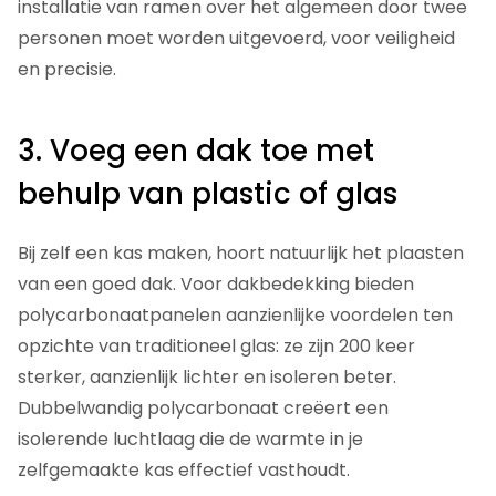
installatie van ramen over het algemeen door twee
personen moet worden uitgevoerd, voor veiligheid
en precisie.
3. Voeg een dak toe met
behulp van plastic of glas
Bij zelf een kas maken, hoort natuurlijk het plaasten
van een goed dak. Voor dakbedekking bieden
polycarbonaatpanelen aanzienlijke voordelen ten
opzichte van traditioneel glas: ze zijn 200 keer
sterker, aanzienlijk lichter en isoleren beter.
Dubbelwandig polycarbonaat creëert een
isolerende luchtlaag die de warmte in je
zelfgemaakte kas effectief vasthoudt.