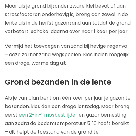
Maar als je grond bijzonder zware klei bevat of aan
stressfactoren onderhevig is, breng dan zowel in de
lente als in de herfst gazonzand aan totdat de grond
verbetert. Schakel daarna over naar 1 keer per jaar.
Vermijd het toevoegen van zand bij hevige regenval
– deze zal het zand wegspoelen. Kies indien mogelijk
een droge, warme dag uit.
Grond bezanden in de lente
Als je van plan bent om één keer per jaar je gazon te
bezanden, kies dan een droge lentedag. Maar breng
eerst
een 2-in-1 mosbestrijder
en gazonbemesting
aan zodra de bodemtemperatuur 5 ℃ heeft bereikt
– dit helpt de toestand van de grond te