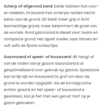
Scherp of afgerond zand
: beide hebben hun voor-
en nadelen. Graszand met scherpe randen hecht
beter aan de grond. Dit biedt meer grip in licht
leemachtige grond, maar belemmert de groei van
de wortels. Rond gazonzand is ideaal voor zware en
compacte grond. Het sijpelt sneller naar binnen en
vult zelfs de fijnste scheurtjes.
Gazonzand of speel- of bouwzand
: dit hangt af
van de noden van je gazon! Gazonzand is al
geoptimaliseerd voor gebruik op gazons. Speelzand
kan te fijn zijn en bouwzand te grof om door de
grond te worden opgepikt. Als de korrelgrootte
echter goed is en het speel- of bouwzand is
gewassen, kan je het met een gerust hart op je
gazon gebruiken.