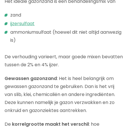
Het ideale gazonzand is een behandelingsmix van
zand
ijzersulfaat
ammoniumsulfaat (hoewel dit niet altijd aanwezig
is)
De verhouding varieert, maar goede mixen bevatten
tussen de 2% en 4% ijzer.
Gewassen gazonzand
: Het is heel belangrijk om
gewassen gazonzand te gebruiken. Dan is het vrij
van slib, klei, chemicaliën en andere ingrediënten.
Deze kunnen namelijk je gazon verzwakken en zo
onkruid en gazonziektes aantrekken.
De
korrelgrootte maakt het verschil
: hoe