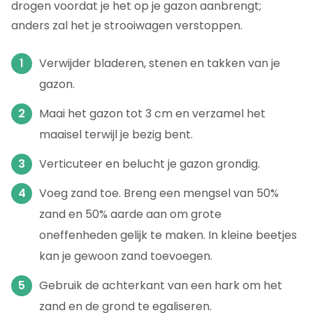
drogen voordat je het op je gazon aanbrengt;
anders zal het je strooiwagen verstoppen.
Verwijder bladeren, stenen en takken van je
gazon.
Maai het gazon tot 3 cm en verzamel het
maaisel terwijl je bezig bent.
Verticuteer en belucht je gazon grondig.
Voeg zand toe. Breng een mengsel van 50%
zand en 50% aarde aan om grote
oneffenheden gelijk te maken. In kleine beetjes
kan je gewoon zand toevoegen.
Gebruik de achterkant van een hark om het
zand en de grond te egaliseren.