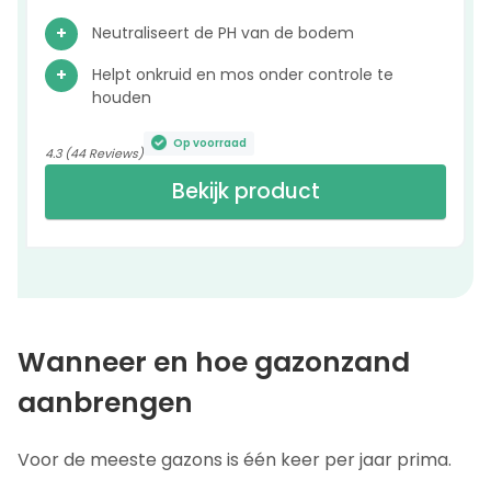
Neutraliseert de PH van de bodem
Helpt onkruid en mos onder controle te
houden
Op voorraad
4.3 (44 Reviews)
Bekijk product
Wanneer en hoe gazonzand
aanbrengen
Voor de meeste gazons is één keer per jaar prima.