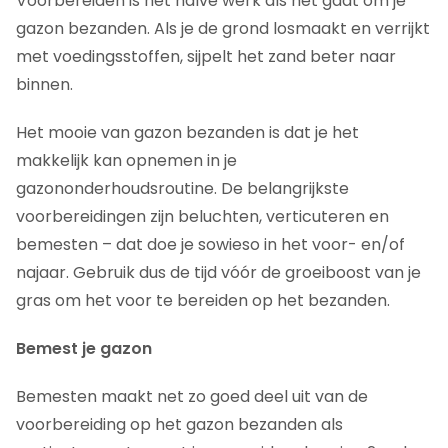
Voorbereiden is het halve werk als het gaat om je
gazon bezanden. Als je de grond losmaakt en verrijkt
met voedingsstoffen, sijpelt het zand beter naar
binnen.
Het mooie van gazon bezanden is dat je het
makkelijk kan opnemen in je
gazononderhoudsroutine. De belangrijkste
voorbereidingen zijn beluchten, verticuteren en
bemesten – dat doe je sowieso in het voor- en/of
najaar. Gebruik dus de tijd vóór de groeiboost van je
gras om het voor te bereiden op het bezanden.
Bemest je gazon
Bemesten maakt net zo goed deel uit van de
voorbereiding op het gazon bezanden als