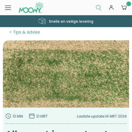
0
250.000 + tevreden klanten
Tips & Advies
13 MIN
21 MRT
Laatste update:
14 MRT 2024