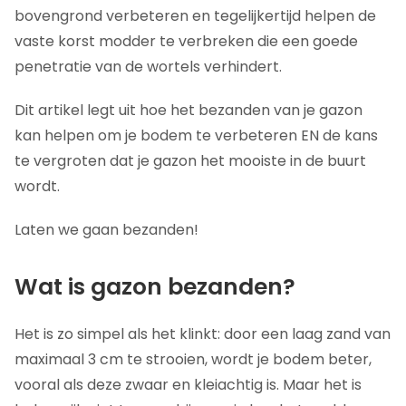
bovengrond verbeteren en tegelijkertijd helpen de
gazon
vaste korst modder te verbreken die een goede
Goede verzorging na het bezanden van je gazon
penetratie van de wortels verhindert.
Veel gestelde vragen
Dit artikel legt uit hoe het bezanden van je gazon
Meer over tuinonderhoud?
kan helpen om je bodem te verbeteren EN de kans
te vergroten dat je gazon het mooiste in de buurt
wordt.
Laten we gaan bezanden!
Wat is gazon bezanden?
Het is zo simpel als het klinkt: door een laag zand van
maximaal 3 cm te strooien, wordt je bodem beter,
vooral als deze zwaar en kleiachtig is. Maar het is