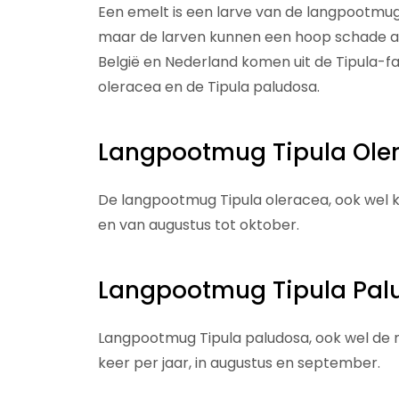
Een emelt is een larve van de langpootmug.
maar de larven kunnen een hoop schade a
België en Nederland komen uit de Tipula-f
oleracea en de Tipula paludosa.
Langpootmug Tipula Ole
De langpootmug Tipula oleracea, ook wel k
en van augustus tot oktober.
Langpootmug Tipula Pal
Langpootmug Tipula paludosa, ook wel de
keer per jaar, in augustus en september.