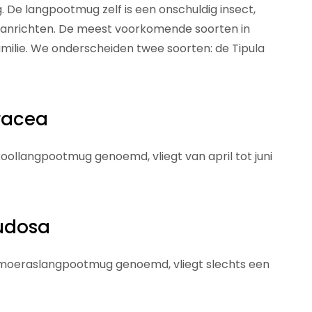
 De langpootmug zelf is een onschuldig insect,
anrichten. De meest voorkomende soorten in
amilie. We onderscheiden twee soorten: de Tipula
racea
oollangpootmug genoemd, vliegt van april tot juni
udosa
 moeraslangpootmug genoemd, vliegt slechts een