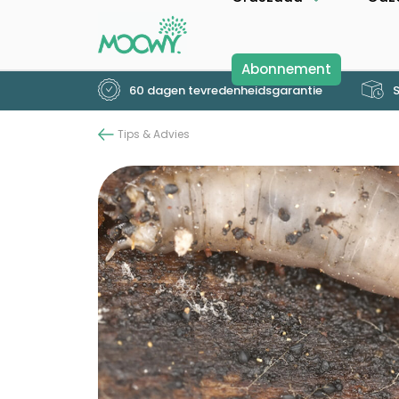
Abonnement
60 dagen tevredenheidsgarantie
S
Tips & Advies