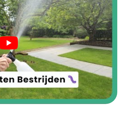
ingen!