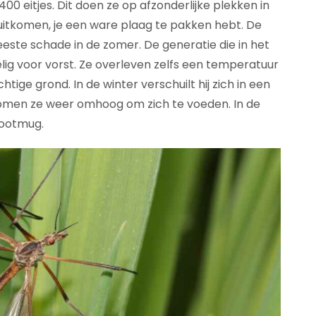
0 eitjes. Dit doen ze op afzonderlijke plekken in
l uitkomen, je een ware plaag te pakken hebt. De
este schade in de zomer. De generatie die in het
elig voor vorst. Ze overleven zelfs een temperatuur
htige grond. In de winter verschuilt hij zich in een
 komen ze weer omhoog om zich te voeden. In de
pootmug.