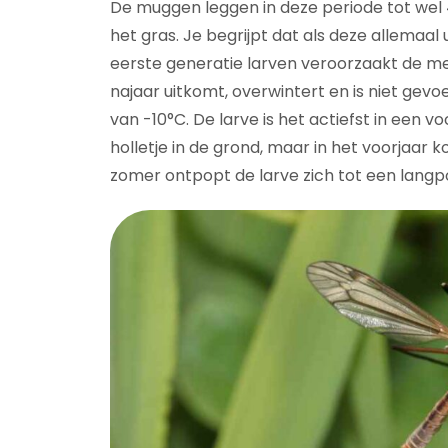
De muggen leggen in deze periode tot wel 40
het gras. Je begrijpt dat als deze allemaa
eerste generatie larven veroorzaakt de me
najaar uitkomt, overwintert en is niet gevo
van -10°C. De larve is het actiefst in een voc
holletje in de grond, maar in het voorjaar
zomer ontpopt de larve zich tot een lang