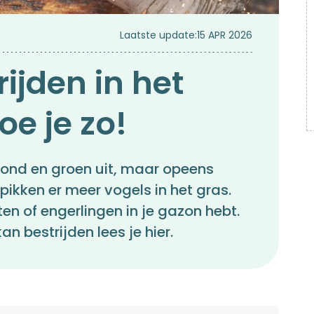
Laatste update:
15 APR 2026
ijden in het
e je zo!
ezond en groen uit, maar opeens
pikken er meer vogels in het gras.
en of engerlingen in je gazon hebt.
n bestrijden lees je hier.