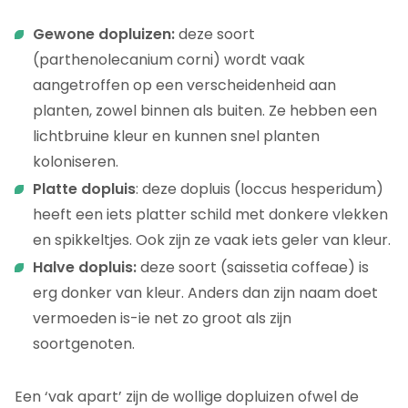
Gewone dopluizen:
deze soort
(parthenolecanium corni) wordt vaak
aangetroffen op een verscheidenheid aan
planten, zowel binnen als buiten. Ze hebben een
lichtbruine kleur en kunnen snel planten
koloniseren.
Platte dopluis
: deze dopluis (loccus hesperidum)
heeft een iets platter schild met donkere vlekken
en spikkeltjes. Ook zijn ze vaak iets geler van kleur.
Halve dopluis:
deze soort (saissetia coffeae) is
erg donker van kleur. Anders dan zijn naam doet
vermoeden is-ie net zo groot als zijn
soortgenoten.
Een ‘vak apart’ zijn de wollige dopluizen ofwel de