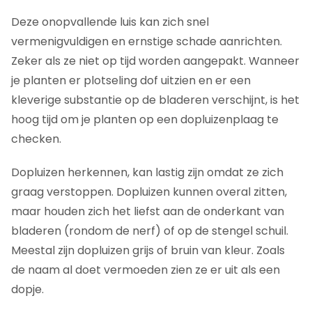
Dopluis herkennen en bestrijden, conclusie
Deze onopvallende luis kan zich snel
Veelgestelde vragen over dopluis
vermenigvuldigen en ernstige schade aanrichten.
Zeker als ze niet op tijd worden aangepakt. Wanneer
je planten er plotseling dof uitzien en er een
kleverige substantie op de bladeren verschijnt, is het
hoog tijd om je planten op een dopluizenplaag te
checken.
Dopluizen herkennen, kan lastig zijn omdat ze zich
graag verstoppen. Dopluizen kunnen overal zitten,
maar houden zich het liefst aan de onderkant van
bladeren (rondom de nerf) of op de stengel schuil.
Meestal zijn dopluizen grijs of bruin van kleur. Zoals
de naam al doet vermoeden zien ze er uit als een
dopje.