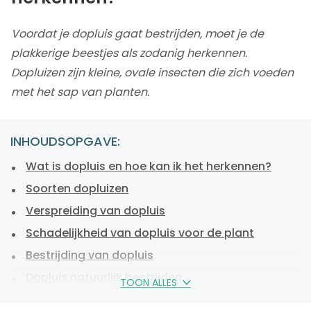
Voordat je dopluis gaat bestrijden, moet je de
plakkerige beestjes als zodanig herkennen.
Dopluizen zijn kleine, ovale insecten die zich voeden
met het sap van planten.
INHOUDSOPGAVE:
Wat is dopluis en hoe kan ik het herkennen?
Soorten dopluizen
Verspreiding van dopluis
Schadelijkheid van dopluis voor de plant
Bestrijding van dopluis
Dopluis natuurlijk bestrijden
TOON ALLES
Dopluis voorkomen