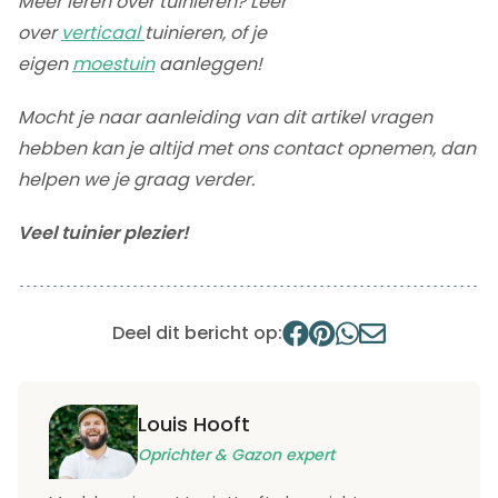
Meer leren over tuinieren? Leer
over
verticaal
tuinieren, of je
eigen
moestuin
aanleggen!
Mocht je naar aanleiding van dit artikel vragen
hebben kan je altijd met ons contact opnemen, dan
helpen we je graag verder.
Veel tuinier plezier!
Deel dit bericht op:
Louis Hooft
Oprichter & Gazon expert