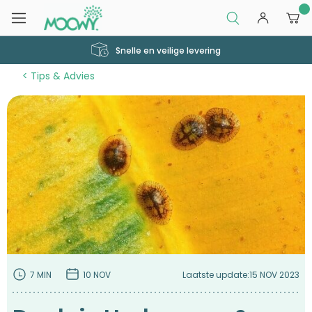
0
250.000 + tevreden klanten
Tips & Advies
7 MIN
10 NOV
Laatste update:
15 NOV 2023