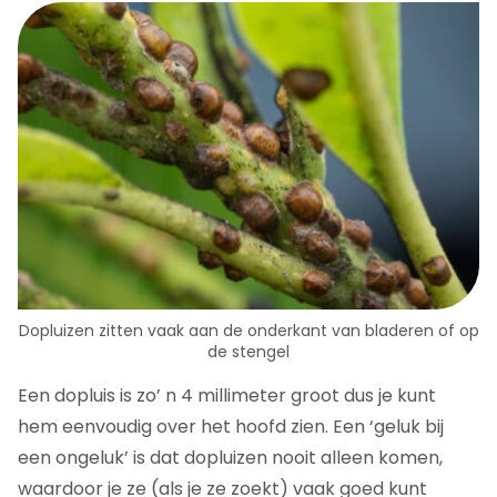
Dopluizen zitten vaak aan de onderkant van bladeren of op
de stengel
Een dopluis is zo’ n 4 millimeter groot dus je kunt
hem eenvoudig over het hoofd zien. Een ‘geluk bij
een ongeluk’ is dat dopluizen nooit alleen komen,
waardoor je ze (als je ze zoekt) vaak goed kunt