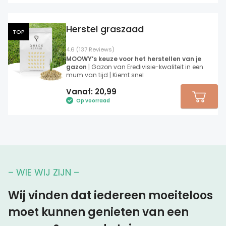
Herstel graszaad
TOP
4.6 (137 Reviews)
MOOWY’s keuze voor het herstellen van je
gazon
| Gazon van Eredivisie-kwaliteit in een
mum van tijd | Kiemt snel
Vanaf:
20,99
Op voorraad
– WIE WIJ ZIJN –
Wij vinden dat iedereen moeiteloos
moet kunnen genieten van een