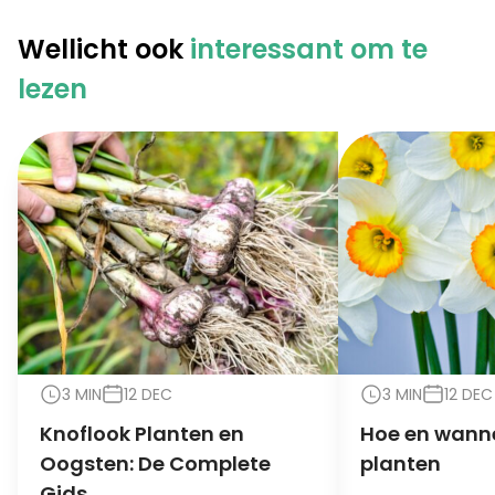
Wellicht ook
interessant om te
lezen
3 MIN
12 DEC
3 MIN
12 DEC
Knoflook Planten en
Hoe en wanne
Oogsten: De Complete
planten
Gids