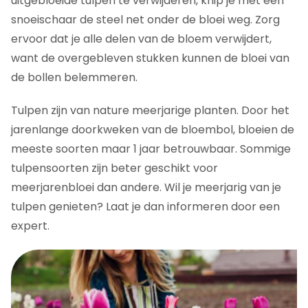
uitgebloeide tulpen te verwijderen, knip je met een
snoeischaar de steel net onder de bloei weg. Zorg
ervoor dat je alle delen van de bloem verwijdert,
want de overgebleven stukken kunnen de bloei van
de bollen belemmeren.
Tulpen zijn van nature meerjarige planten. Door het
jarenlange doorkweken van de bloembol, bloeien de
meeste soorten maar 1 jaar betrouwbaar. Sommige
tulpensoorten zijn beter geschikt voor
meerjarenbloei dan andere. Wil je meerjarig van je
tulpen genieten? Laat je dan informeren door een
expert.