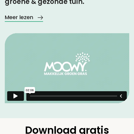
groene & gezonde tuin.
Meer lezen
Download gratis