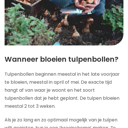
Wanneer bloeien tulpenbollen?
Tulpenbollen beginnen meestal in het late voorjaar
te bloeien, meestal in april of mei. De exacte tijd
hangt af van waar je woont en het soort
tulpenbollen dat je hebt geplant. De tulpen bloeien
meestal 2 tot 3 weken.
Als je zo lang en zo optimaal mogelijk van je tulpen
wilt genieten, kun je een ‘broeischema’ maken. Zo