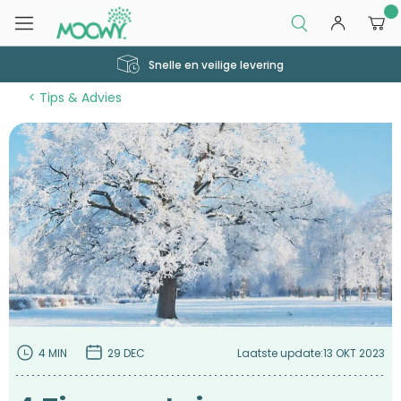
0
Snelle en veilige levering
Tips & Advies
4 MIN
29 DEC
Laatste update:
13 OKT 2023