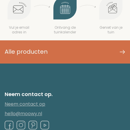
Vul je email
Ontvang de
Geniet van je
adres in
tuinkalender
tuin
Alle producten
Neem contact op.
Neem contact op
hello@moowy.nl