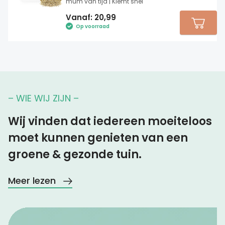
mum van tijd | Kiemt snel
Vanaf:
20,99
Op voorraad
– WIE WIJ ZIJN –
Wij vinden dat iedereen moeiteloos
moet kunnen genieten van een
groene & gezonde tuin.
Meer lezen