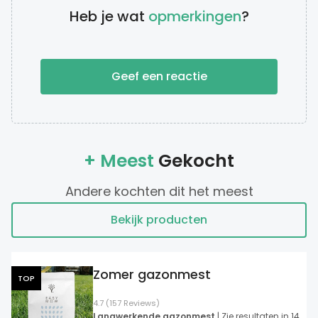
Heb je wat
opmerkingen
?
Geef een reactie
+ Meest
Gekocht
Andere kochten dit het meest
Bekijk producten
Zomer gazonmest
TOP
4.7 (157 Reviews)
Langwerkende gazonmest
| Zie resultaten in 14