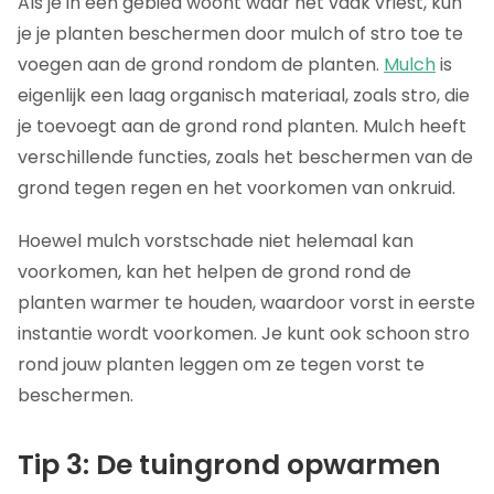
Als je in een gebied woont waar het vaak vriest, kun
je je planten beschermen door mulch of stro toe te
voegen aan de grond rondom de planten.
Mulch
is
eigenlijk een laag organisch materiaal, zoals stro, die
je toevoegt aan de grond rond planten. Mulch heeft
verschillende functies, zoals het beschermen van de
grond tegen regen en het voorkomen van onkruid.
Hoewel mulch vorstschade niet helemaal kan
voorkomen, kan het helpen de grond rond de
planten warmer te houden, waardoor vorst in eerste
instantie wordt voorkomen. Je kunt ook schoon stro
rond jouw planten leggen om ze tegen vorst te
beschermen.
Tip 3: De tuingrond opwarmen