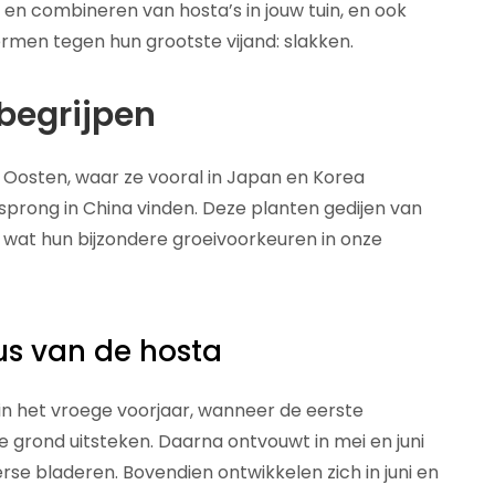
 en combineren van hosta’s in jouw tuin, en ook
rmen tegen hun grootste vijand: slakken.
begrijpen
 Oosten, waar ze vooral in Japan en Korea
rsprong in China vinden. Deze planten gedijen van
 wat hun bijzondere groeivoorkeuren in onze
us van de hosta
 in het vroege voorjaar, wanneer de eerste
 grond uitsteken. Daarna ontvouwt in mei en juni
se bladeren. Bovendien ontwikkelen zich in juni en