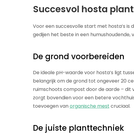
Succesvol hosta plan
Voor een succesvolle start met hosta’s is 
gedijen het beste in een humushoudende, 
De grond voorbereiden
De ideale pH-waarde voor hosta’s ligt tusse
belangrijk om de grond tot ongeveer 20 c
ruimschoots compost door de aarde – dit 
zorgt bovendien voor een betere vochthuish
toevoegen van
organische mest
cruciaal.
De juiste planttechniek