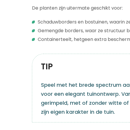
De planten zijn uitermate geschikt voor:
Schaduwborders en bostuinen, waarin z
Gemengde borders, waar ze structuur bi
Containerteelt, hetgeen extra bescherm
TIP
Speel met het brede spectrum aa
voor een elegant tuinontwerp. Van 
gerimpeld, met of zonder witte of
zijn eigen karakter in de tuin.