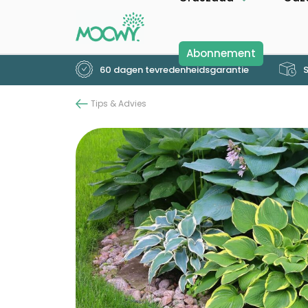
Abonnement
60 dagen tevredenheidsgarantie
S
Tips & Advies