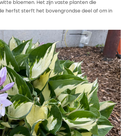
 witte bloemen. Het zijn vaste planten die
de herfst sterft het bovengrondse deel af om in