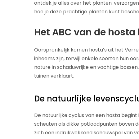
ontdek je alles over het planten, verzorgen
hoe je deze prachtige planten kunt besche
Het ABC van de hosta 
Oorspronkelijk komen hosta’s uit het Verre
inheems zijn, terwijl enkele soorten hun oo
nature in schaduwrijke en vochtige bossen,
tuinen verklaart.
De natuurlijke levenscycl
De natuurlijke cyclus van een hosta begint
scheuten als dikke potloodpunten boven de
zich een indrukwekkend schouwspel van ver