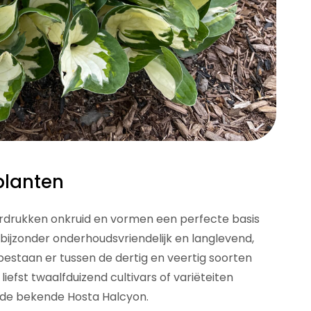
planten
nderdrukken onkruid en vormen een perfecte basis
bijzonder onderhoudsvriendelijk en langlevend,
 bestaan er tussen de dertig en veertig soorten
liefst twaalfduizend cultivars of variëteiten
 de bekende Hosta Halcyon.