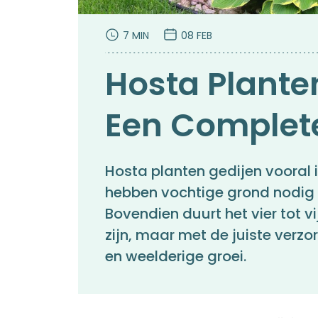
7 MIN
08 FEB
Hosta Plante
Een Complet
Hosta planten gedijen vooral
hebben vochtige grond nodig 
Bovendien duurt het vier tot vi
zijn, maar met de juiste verz
en weelderige groei.