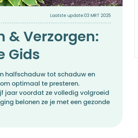
Laatste update:
03 MRT 2025
n & Verzorgen:
e Gids
 in halfschaduw tot schaduw en
om optimaal te presteren.
jf jaar voordat ze volledig volgroeid
orging belonen ze je met een gezonde