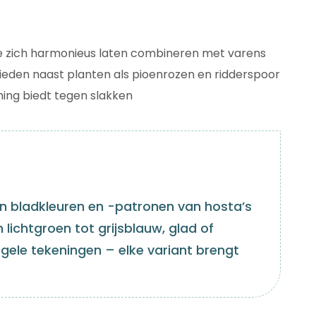
e zich harmonieus laten combineren met varens
eden naast planten als pioenrozen en ridderspoor
ing biedt tegen slakken
n bladkleuren en -patronen van hosta’s
lichtgroen tot grijsblauw, glad of
 gele tekeningen – elke variant brengt