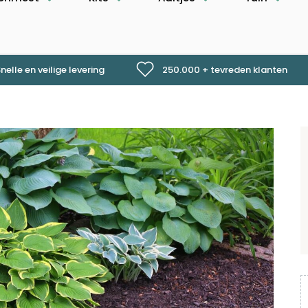
nelle en veilige levering
250.000 + tevreden klanten