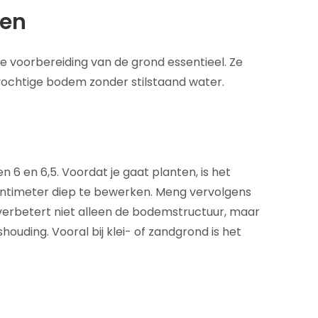
ten
de voorbereiding van de grond essentieel. Ze
vochtige bodem zonder stilstaand water.
n 6 en 6,5. Voordat je gaat planten, is het
entimeter diep te bewerken. Meng vervolgens
verbetert niet alleen de bodemstructuur, maar
ouding. Vooral bij klei- of zandgrond is het