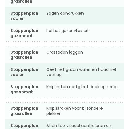
grasrollen
Stappenplan
Zaden aandrukken
zaaien
Stappenplan
Rol het gazonvlies uit
gazonmat
Stappenplan
Graszoden leggen
grasrollen
Stappenplan
Geef het gazon water en houd het
zaaien
vochtig
Stappenplan
Knip indien nodig het doek op maat
gazonmat
Stappenplan
Knip stroken voor bijzondere
grasrollen
plekken
Stappenplan
Af en toe visueel controleren en