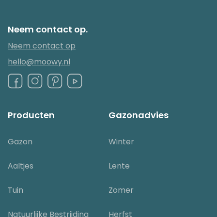
Neem contact op.
Neem contact op
hello@moowy.nl
Producten
Gazonadvies
Gazon
Winter
Aaltjes
Lente
Tuin
Zomer
Natuurlijke Bestrijding
Herfst