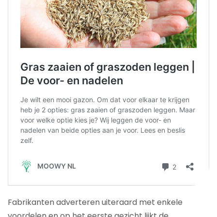
Fabrikanten adverteren uiteraard met enkele
voordelen en op het eerste gezicht lijkt de