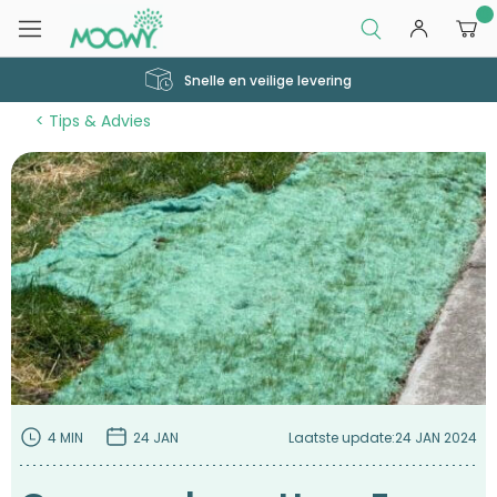
0
Snelle en veilige levering
Tips & Advies
4 MIN
24 JAN
Laatste update:
24 JAN 2024