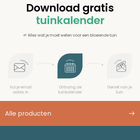
Download gratis
tuinkalender
🌱 Alles wat je moet weten voor een bloeiende tuin
Vul je email
Ontvang de
Geniet van je
adres in
tuinkalender
tuin
Alle producten