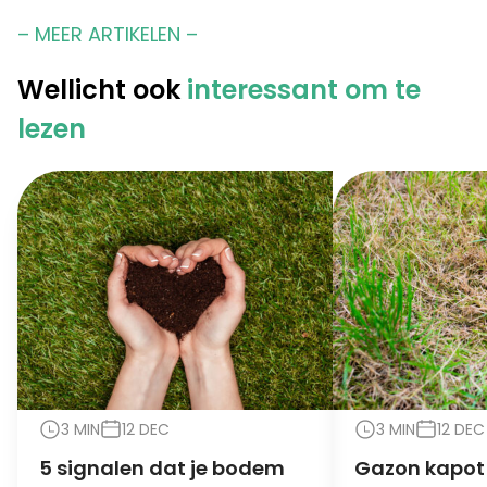
– MEER ARTIKELEN –
Wellicht ook
interessant om te
lezen
3 MIN
12 DEC
3 MIN
12 DEC
5 signalen dat je bodem
Gazon kapot 