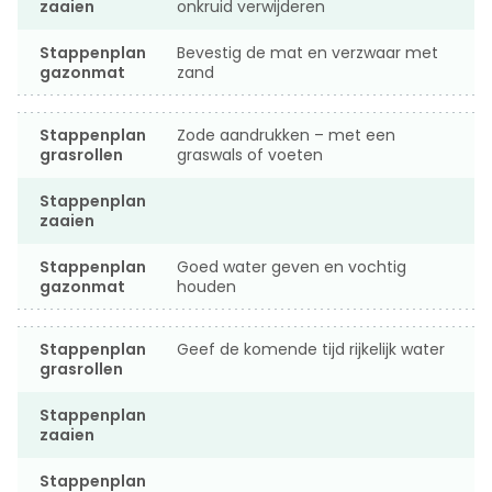
zaaien
onkruid verwijderen
Stappenplan
Bevestig de mat en verzwaar met
gazonmat
zand
Stappenplan
Zode aandrukken – met een
grasrollen
graswals of voeten
Stappenplan
zaaien
Stappenplan
Goed water geven en vochtig
gazonmat
houden
Stappenplan
Geef de komende tijd rijkelijk water
grasrollen
Stappenplan
zaaien
Stappenplan