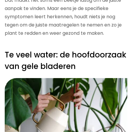
Dat maakt het soms een beetje lastig om de juiste
aanpak te vinden. Maar eens je de specifieke
symptomen leert herkennen, houdt niets je nog
tegen om de juiste maatregelen te nemen en zo je
plant te redden en weer gezond te maken.
Te veel water: de hoofdoorzaak
van gele bladeren