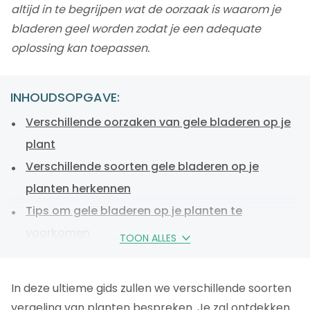
altijd in te begrijpen wat de oorzaak is waarom je
bladeren geel worden zodat je een adequate
oplossing kan toepassen.
INHOUDSOPGAVE:
Verschillende oorzaken van gele bladeren op je
plant
Verschillende soorten gele bladeren op je
planten herkennen
Tips om gele bladeren op je planten te
voorkomen
TOON ALLES
Veelgestelde vragen over gele bladeren
Neem actie voor gezonde en weelderige planten
In deze ultieme gids zullen we verschillende soorten
vergeling van planten bespreken. Je zal ontdekken