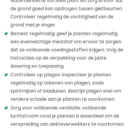
waterbehoefte van elke plant en zorg ervoor dat
de grond goed kan opdrogen tussen gietbeurten.
Controleer regelmatig de vochtigheid van de
grond met je vinger.
Bemest regelmatig: geef je planten regelmatig
een evenwichtige meststof om ervoor te zorgen
dat ze voldoende voedingsstoffen krijgen. Volg de
instructies op de verpakking voor de juiste
dosering en toepassing.
Controleer op plagen: inspecteer je planten
regelmatig op tekenen van plagen, zoals
spintmijten of bladluizen. Bestrijd plagen snel om
verdere schade aan je planten te voorkomen.
Zorg voor voldoende ventilatie: voldoende
luchtstroom rond je planten is essentieel om de
verspreiding van ziekteverwekkers te voorkomen.