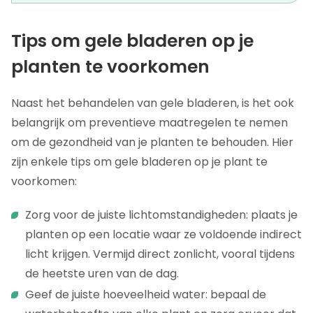
Tips om gele bladeren op je
planten te voorkomen
Naast het behandelen van gele bladeren, is het ook
belangrijk om preventieve maatregelen te nemen
om de gezondheid van je planten te behouden. Hier
zijn enkele tips om gele bladeren op je plant te
voorkomen:
Zorg voor de juiste lichtomstandigheden: plaats je
planten op een locatie waar ze voldoende indirect
licht krijgen. Vermijd direct zonlicht, vooral tijdens
de heetste uren van de dag.
Geef de juiste hoeveelheid water: bepaal de