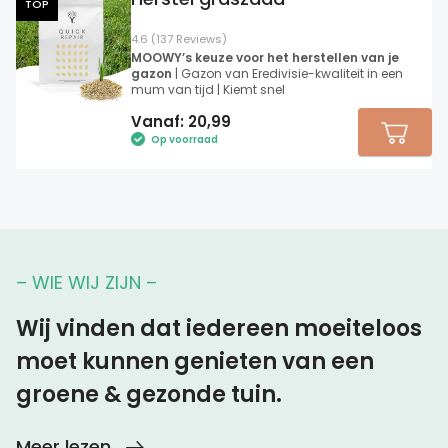
TOP
4.6 (137 Reviews)
MOOWY’s keuze voor het herstellen van je
gazon
| Gazon van Eredivisie-kwaliteit in een
mum van tijd | Kiemt snel
Vanaf:
20,99
Op voorraad
– WIE WIJ ZIJN –
Wij vinden dat iedereen moeiteloos
moet kunnen genieten van een
groene & gezonde tuin.
Meer lezen