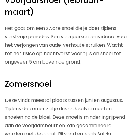
Voorjaarsnoei (februari-
maart)
Het gaat om een zware snoei die je doet tijdens
vorstvrije periodes. Een voorjaarssnoei is ideaal voor
het verjongen van oude, verhoute struiken. Wacht
tot het risico op nachtvorst voorbij is en snoei tot
ongeveer 5 cm boven de grond.
Zomersnoei
Deze vindt meestal plaats tussen juni en augustus.
Tijdens de zomer zal je dus ook salvia moeten
snoeien na de bloei. Deze snoei is minder ingrijpend
dan de voorjaarsbeurt en kan gecombineerd
worden met de oogst. Bij soorten zoals Salvia