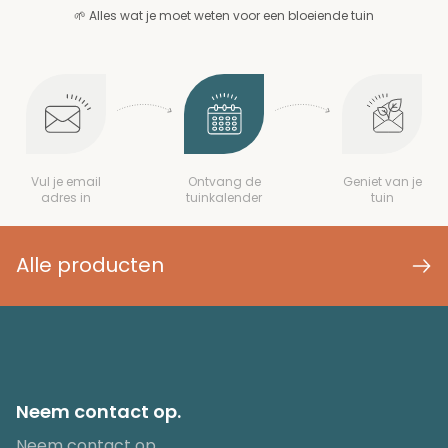
🌱 Alles wat je moet weten voor een bloeiende tuin
Vul je email
Ontvang de
Geniet van je
adres in
tuinkalender
tuin
Alle producten
Neem contact op.
Neem contact op