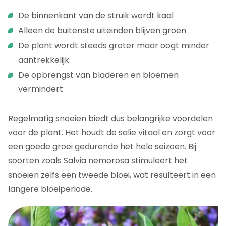
De binnenkant van de struik wordt kaal
Alleen de buitenste uiteinden blijven groen
De plant wordt steeds groter maar oogt minder
aantrekkelijk
De opbrengst van bladeren en bloemen
vermindert
Regelmatig snoeien biedt dus belangrijke voordelen
voor de plant. Het houdt de salie vitaal en zorgt voor
een goede groei gedurende het hele seizoen. Bij
soorten zoals Salvia nemorosa stimuleert het
snoeien zelfs een tweede bloei, wat resulteert in een
langere bloeiperiode.