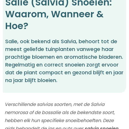
Salie (Salvia) Snoeien:
Waarom, Wanneer &
Hoe?
Salie, ook bekend als Salvia, behoort tot de
meest geliefde tuinplanten vanwege haar
prachtige bloemen en aromatische bladeren.
Regelmatig en correct snoeien zorgt ervoor
dat de plant compact en gezond blijft en jaar
na jaar blijft bloeien.
Verschillende salvias soorten, met de Salvia
nemorosa of de bossalie als de bekendste soort,
hebben elk hun specifieke snoeibehoeften. Deze
gids behandelt de ins en outs over
salvia snoeien
,