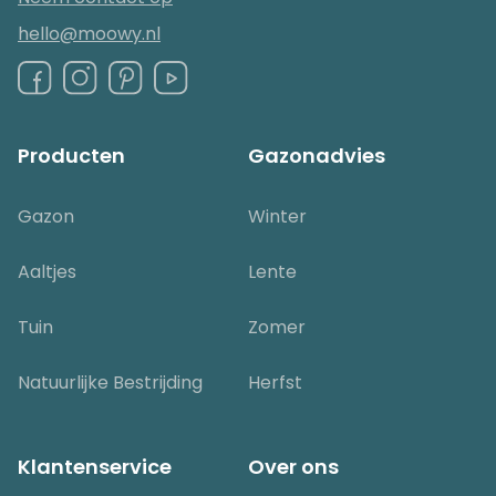
hello@moowy.nl
Producten
Gazonadvies
Gazon
Winter
Aaltjes
Lente
Tuin
Zomer
Natuurlijke Bestrijding
Herfst
Klantenservice
Over ons