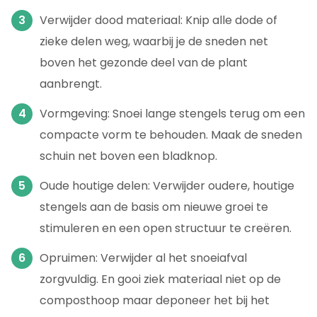
Verwijder dood materiaal: Knip alle dode of
zieke delen weg, waarbij je de sneden net
boven het gezonde deel van de plant
aanbrengt.
Vormgeving: Snoei lange stengels terug om een
compacte vorm te behouden. Maak de sneden
schuin net boven een bladknop.
Oude houtige delen: Verwijder oudere, houtige
stengels aan de basis om nieuwe groei te
stimuleren en een open structuur te creëren.
Opruimen: Verwijder al het snoeiafval
zorgvuldig. En gooi ziek materiaal niet op de
composthoop maar deponeer het bij het