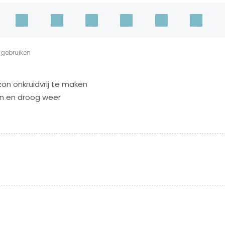
 gebruiken
zon onkruidvrij te maken
en en droog weer