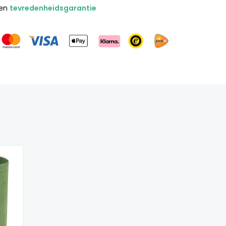
gen
tevredenheidsgarantie