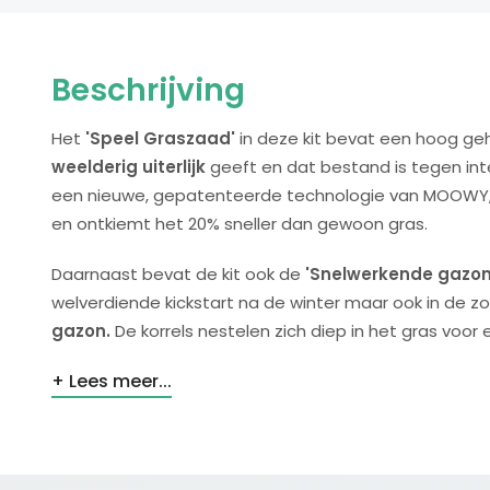
Beschrijving
Het
'Speel Graszaad'
in deze kit bevat een hoog geha
weelderig uiterlijk
geeft en dat bestand is tegen int
een nieuwe, gepatenteerde technologie van MOOWY,
en ontkiemt het 20% sneller dan gewoon gras.
Daarnaast bevat de kit ook de
'Snelwerkende gazo
welverdiende kickstart na de winter maar ook in de zo
gazon.
De korrels nestelen zich diep in het gras voor
Lees meer...