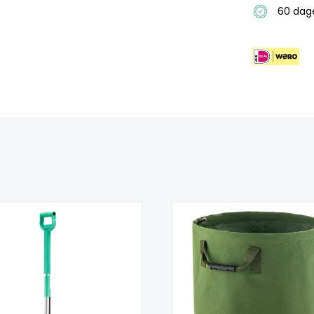
60 da