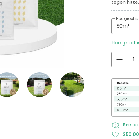
tegen hitte,
Hoe groot i
Hoe groot i
Snelle 
250.0