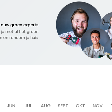
Jouw groen experts
 je met al het groen
in en rondom je huis.
JUN
JUL
AUG
SEPT
OKT
NOV