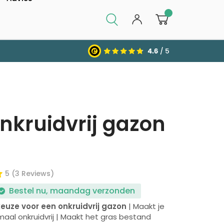
0
nkruidvrij gazon
5 (3 Reviews)
Bestel nu, maandag verzonden
uze voor een onkruidvrij gazon
| Maakt je
aal onkruidvrij | Maakt het gras bestand