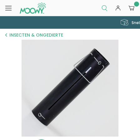
0
Snelle en veilige levering
INSECTEN & ONGEDIERTE