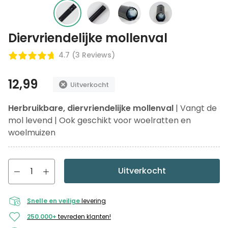
Diervriendelijke mollenval
4.7 (3 Reviews)
12,99
Uitverkocht
Herbruikbare, diervriendelijke mollenval
| Vangt de
mol levend | Ook geschikt voor woelratten en
woelmuizen
Uitverkocht
Snelle en veilige
levering
250.000+
tevreden klanten!