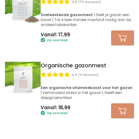
4.8 (131 Reviews)
Snelwerkende gazonmest
| Geef je gazon een
boost | Tot 4 keer minder meststof nodig dan bij
andere fabrikanten
Vanaf:
17,99
Op voorraad
Organische gazonmest
4.9 (11 Reviews)
Een organische vitamineboost voor het gazon
| Verminderd stress in het gazon | Geeft een
diepgroene kleur
Vanaf:
18,99
Op voorraad