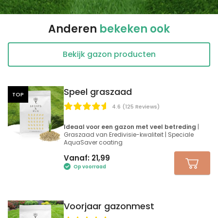
Anderen
bekeken ook
Bekijk gazon producten
Speel graszaad
TOP
4.6 (125 Reviews)
Ideaal voor een gazon met veel betreding
|
Graszaad van Eredivisie-kwaliteit | Speciale
AquaSaver coating
Vanaf:
21,99
Op voorraad
Voorjaar gazonmest