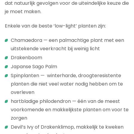
dat natuurlijk gevolgen voor de uiteindelijke keuze die
je moet maken.
Enkele van de beste ‘low-light’ planten zijn:
Chamaedora — een palmachtige plant met een
uitstekende veerkracht bij weinig licht
Drakenboom
Japanse Sago Palm
Spinplanten — winterharde, droogteresistente
planten die niet veel water nodig hebben om te
overleven
hartbladige philodendron — één van de meest
voorkomende en makkelijkste planten om voor te
zorgen
Devil’s Ivy of Drakenklimop, makkelijk te kweken