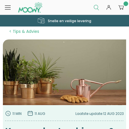
0
Snelle en veilige levering
Tips & Advies
11 MIN
11 AUG
Laatste update:
12 AUG 2023