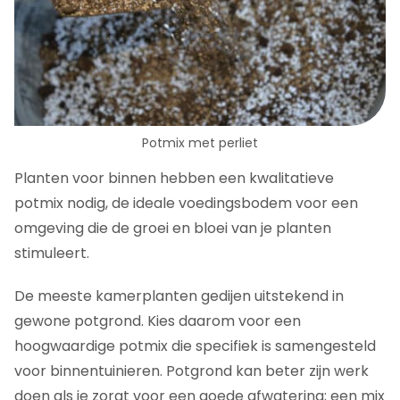
Potmix met perliet
Planten voor binnen hebben een kwalitatieve
potmix nodig, de ideale voedingsbodem voor een
omgeving die de groei en bloei van je planten
stimuleert.
De meeste kamerplanten gedijen uitstekend in
gewone potgrond. Kies daarom voor een
hoogwaardige potmix die specifiek is samengesteld
voor binnentuinieren. Potgrond kan beter zijn werk
doen als je zorgt voor een goede afwatering; een mix