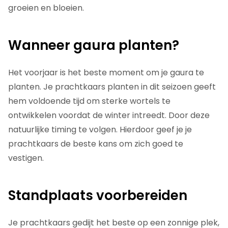
groeien en bloeien.
Wanneer gaura planten?
Het voorjaar is het beste moment om je gaura te
planten. Je prachtkaars planten in dit seizoen geeft
hem voldoende tijd om sterke wortels te
ontwikkelen voordat de winter intreedt. Door deze
natuurlijke timing te volgen. Hierdoor geef je je
prachtkaars de beste kans om zich goed te
vestigen.
Standplaats voorbereiden
Je prachtkaars gedijt het beste op een zonnige plek,