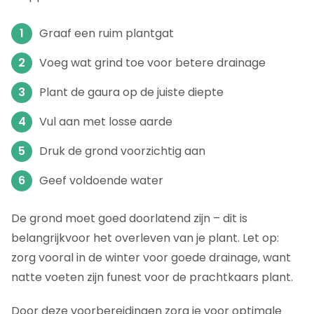
Graaf een ruim plantgat
Voeg wat grind toe voor betere drainage
Plant de gaura op de juiste diepte
Vul aan met losse aarde
Druk de grond voorzichtig aan
Geef voldoende water
De grond moet goed doorlatend zijn – dit is
belangrijkvoor het overleven van je plant. Let op:
zorg vooral in de winter voor goede drainage, want
natte voeten zijn funest voor de prachtkaars plant.
Door deze voorbereidingen zorg je voor optimale