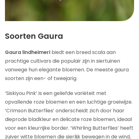
Soorten Gaura
Gaura lindheimeri
biedt een breed scala aan
prachtige cultivars die populair zijn in siertuinen
vanwege hun elegante bloemen. De meeste gaura
soorten zijn een- of tweejarig.
‘Siskiyou Pink’ is een geliefde variëteit met
opvallende roze bloemen en een luchtige groeiwijze.
‘Crimson Butterflies’ onderscheidt zich door haar
dieprode bladkleur en delicate roze bloemen, ideaal
voor een kleurrijke border. ‘Whirling Butterflies’ heeft
zuiver witte bloemen die sierlijk bewegen in de wind,