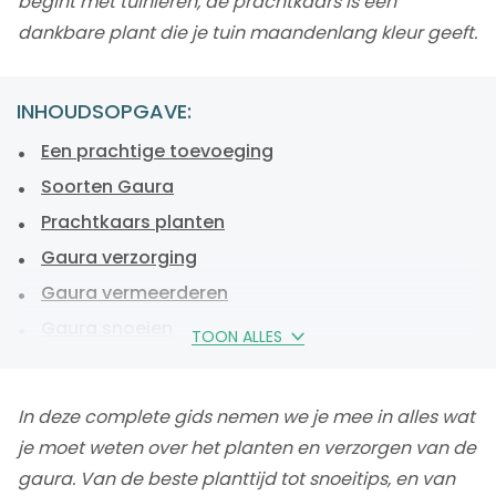
begint met tuinieren, de prachtkaars is een
dankbare plant die je tuin maandenlang kleur geeft.
INHOUDSOPGAVE:
Een prachtige toevoeging
Soorten Gaura
Prachtkaars planten
Gaura verzorging
Gaura vermeerderen
Gaura snoeien
TOON ALLES
Veelgestelde vragen over prachtkaars
Gaura planten en verzorgen, conclusie
In deze complete gids nemen we je mee in alles wat
je moet weten over het planten en verzorgen van de
gaura. Van de beste planttijd tot snoeitips, en van