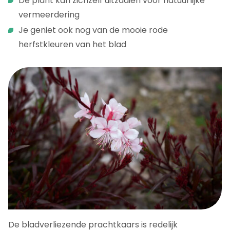
De plant kan zichzelf uitzaaien voor natuurlijke
vermeerdering
Je geniet ook nog van de mooie rode
herfstkleuren van het blad
De bladverliezende prachtkaars is redelijk