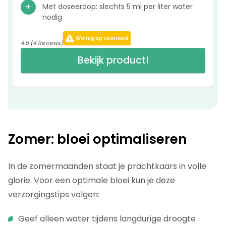
Met doseerdop: slechts 5 ml per liter water
nodig
Weinig op voorraad
4.5 (4 Reviews)
Bekijk product!
Zomer: bloei optimaliseren
In de zomermaanden staat je prachtkaars in volle
glorie. Voor een optimale bloei kun je deze
verzorgingstips volgen:
Geef alleen water tijdens langdurige droogte