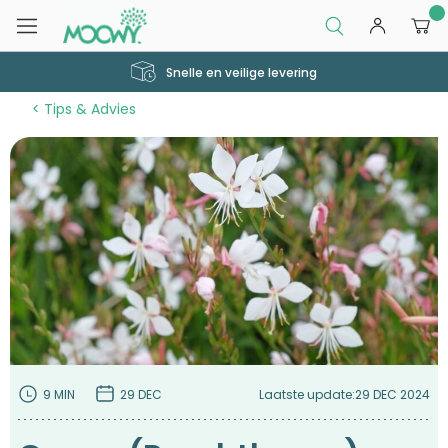
0
Snelle en veilige levering
Tips & Advies
9 MIN
29 DEC
Laatste update:
29 DEC 2024