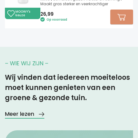
Maakt gras sterker en veerkrachtiger
MOOWY's
26,99
keuze
Op voorraad
– WIE WIJ ZIJN –
Wij vinden dat iedereen moeiteloos
moet kunnen genieten van een
groene & gezonde tuin.
Meer lezen