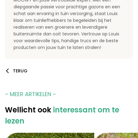
MOOWY en jouw vertrouwde expert. Met een
diepgaande passie voor prachtige gazons en een
schat aan ervaring in tuin verzorging, staat Louis
klaar om tuinliefhebbers te begeleiden bij het
realiseren van een groenere en levendigere
buitenruimte dan ooit tevoren. Vertrouw op Louis
voor waardevolle tips, handige trucs en de beste
producten om jouw tuin te laten stralen!
TERUG
– MEER ARTIKELEN –
Wellicht ook
interessant om te
lezen