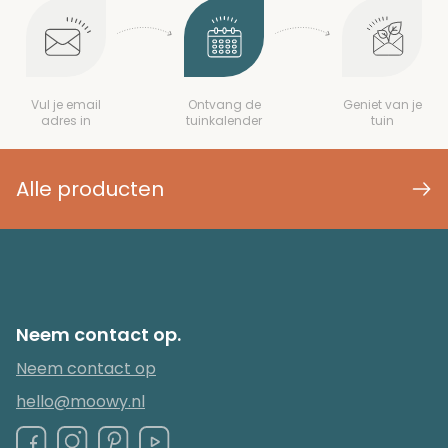
Vul je email
Ontvang de
Geniet van je
adres in
tuinkalender
tuin
Alle producten
Neem contact op.
Neem contact op
hello@moowy.nl