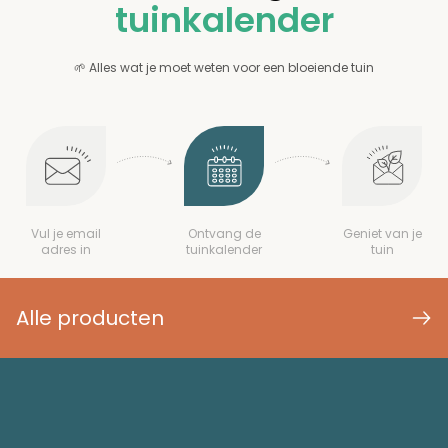
tuinkalender
🌱 Alles wat je moet weten voor een bloeiende tuin
Vul je email
Ontvang de
Geniet van je
adres in
tuinkalender
tuin
Alle producten