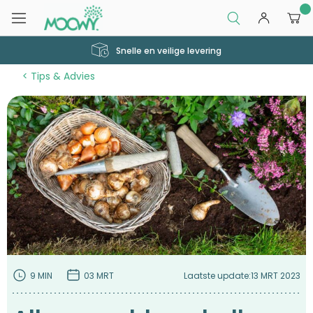
0
Snelle en veilige levering
Tips & Advies
9 MIN
03 MRT
Laatste update:
13 MRT 2023