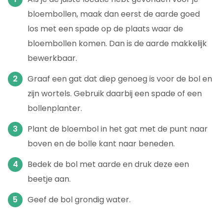
bloembollen, maak dan eerst de aarde goed
los met een spade op de plaats waar de
bloembollen komen. Dan is de aarde makkelijk
bewerkbaar.
Graaf een gat dat diep genoeg is voor de bol en
zijn wortels. Gebruik daarbij een spade of een
bollenplanter.
Plant de bloembol in het gat met de punt naar
boven en de bolle kant naar beneden.
Bedek de bol met aarde en druk deze een
beetje aan.
Geef de bol grondig water.