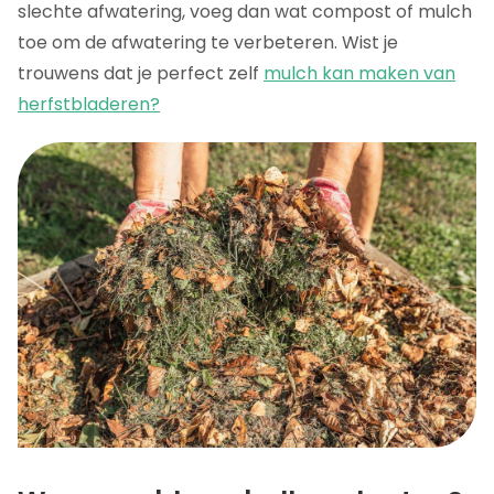
slechte afwatering, voeg dan wat compost of mulch
toe om de afwatering te verbeteren. Wist je
trouwens dat je perfect zelf
mulch kan maken van
herfstbladeren?