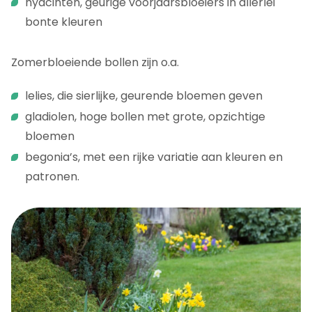
hyacinten, geurige voorjaarsbloeiers in allerlei
bonte kleuren
Zomerbloeiende bollen zijn o.a.
lelies, die sierlijke, geurende bloemen geven
gladiolen, hoge bollen met grote, opzichtige
bloemen
begonia’s, met een rijke variatie aan kleuren en
patronen.