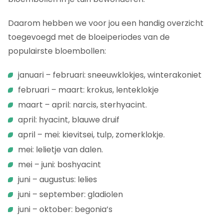
Daarom hebben we voor jou een handig overzicht
toegevoegd met de bloeiperiodes van de
populairste bloembollen:
januari – februari: sneeuwklokjes, winterakoniet
februari – maart: krokus, lenteklokje
maart – april: narcis, sterhyacint.
april: hyacint, blauwe druif
april – mei: kievitsei, tulp, zomerklokje.
mei: lelietje van dalen.
mei – juni: boshyacint
juni – augustus: lelies
juni – september: gladiolen
juni – oktober: begonia’s