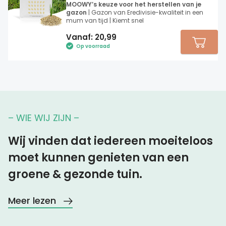
MOOWY’s keuze voor het herstellen van je
gazon
| Gazon van Eredivisie-kwaliteit in een
mum van tijd | Kiemt snel
Vanaf:
20,99
Op voorraad
– WIE WIJ ZIJN –
Wij vinden dat iedereen moeiteloos
moet kunnen genieten van een
groene & gezonde tuin.
Meer lezen