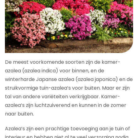
De meest voorkomende soorten zijn de kamer-
azalea (azalea indica) voor binnen, en de
winterharde Japanse azalea (azalea japonica) en de
struikvormige tuin-azalea’s voor buiten. Maar er zijn
tal van andere variëteiten verkrijgbaar. Kamer-
azalea’s zijn luchtzuiverend en kunnen in de zomer
naar buiten.
Azalea’s zijn een prachtige toevoeging aan je tuin of
interieur en hebben niet al te veel verzorging nodig.