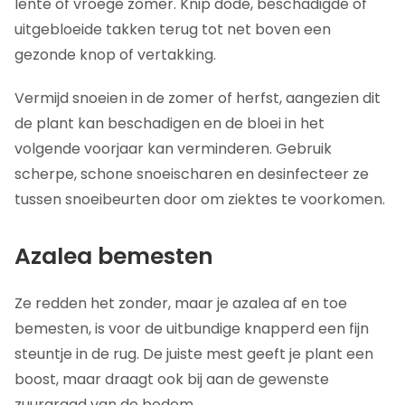
lente of vroege zomer. Knip dode, beschadigde of
uitgebloeide takken terug tot net boven een
gezonde knop of vertakking.
Vermijd snoeien in de zomer of herfst, aangezien dit
de plant kan beschadigen en de bloei in het
volgende voorjaar kan verminderen. Gebruik
scherpe, schone snoeischaren en desinfecteer ze
tussen snoeibeurten door om ziektes te voorkomen.
Azalea bemesten
Ze redden het zonder, maar je azalea af en toe
bemesten, is voor de uitbundige knapperd een fijn
steuntje in de rug. De juiste mest geeft je plant een
boost, maar draagt ook bij aan de gewenste
zuurgraad van de bodem.