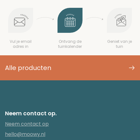
Vul je email
Ontvang de
Geniet van je
adres in
tuinkalender
tuin
Alle producten
Neem contact op.
Neem contact op
hello@moowy.nl