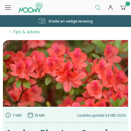
0
Snelle en veilige levering
Tips & Advies
7 MIN
19 MEI
Laatste update:
24 MEI 2024