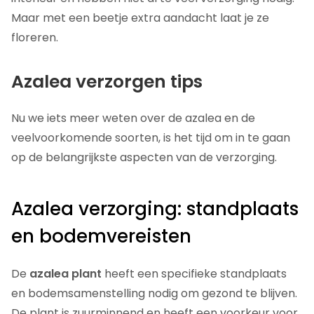
Maar met een beetje extra aandacht laat je ze
floreren.
Azalea verzorgen tips
Nu we iets meer weten over de azalea en de
veelvoorkomende soorten, is het tijd om in te gaan
op de belangrijkste aspecten van de verzorging.
Azalea verzorging: standplaats
en bodemvereisten
De
azalea plant
heeft een specifieke standplaats
en bodemsamenstelling nodig om gezond te blijven.
De plant is zuurminnend en heeft een voorkeur voor