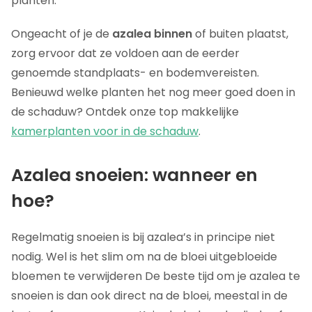
planten.
Ongeacht of je de
azalea binnen
of buiten plaatst,
zorg ervoor dat ze voldoen aan de eerder
genoemde standplaats- en bodemvereisten.
Benieuwd welke planten het nog meer goed doen in
de schaduw? Ontdek onze top makkelijke
kamerplanten voor in de schaduw
.
Azalea snoeien: wanneer en
hoe?
Regelmatig snoeien is bij azalea’s in principe niet
nodig. Wel is het slim om na de bloei uitgebloeide
bloemen te verwijderen De beste tijd om je azalea te
snoeien is dan ook direct na de bloei, meestal in de