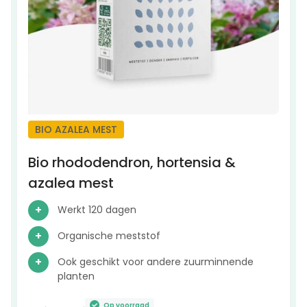
BIO AZALEA MEST
Bio rhododendron, hortensia &
azalea mest
Werkt 120 dagen
Organische meststof
Ook geschikt voor andere zuurminnende
planten
Op voorraad