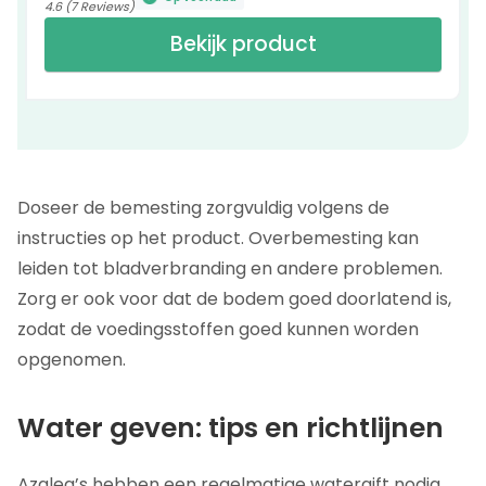
4.6 (7 Reviews)
Bekijk product
Doseer de bemesting zorgvuldig volgens de
instructies op het product. Overbemesting kan
leiden tot bladverbranding en andere problemen.
Zorg er ook voor dat de bodem goed doorlatend is,
zodat de voedingsstoffen goed kunnen worden
opgenomen.
Water geven: tips en richtlijnen
Azalea’s hebben een regelmatige watergift nodig,