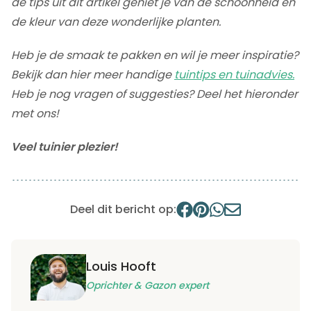
de tips uit dit artikel geniet je van de schoonheid en
de kleur van deze wonderlijke planten.
Heb je de smaak te pakken en wil je meer inspiratie?
Bekijk dan hier meer handige
tuintips en tuinadvies.
Heb je nog vragen of suggesties? Deel het hieronder
met ons!
Veel tuinier plezier!
Deel dit bericht op:
Louis Hooft
Oprichter & Gazon expert