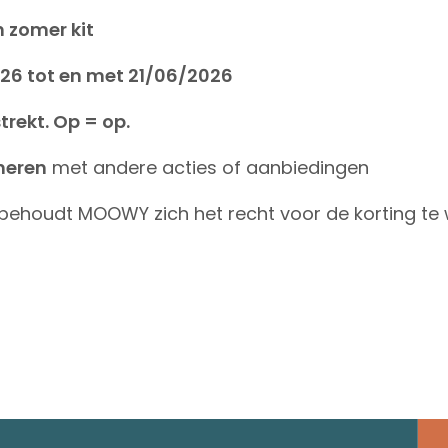
 zomer kit
26 tot en met 21/06/2026
rekt. Op = op.
neren
met andere acties of aanbiedingen
n behoudt MOOWY zich het recht voor de korting te 