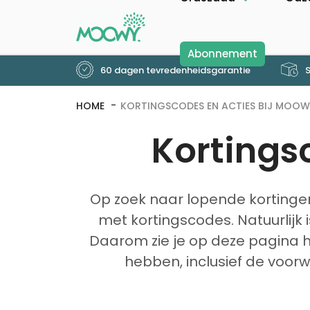
Abonnement
60 dagen tevredenheidsgarantie
S
HOME
KORTINGSCODES EN ACTIES BIJ MOOW
Kortings
Op zoek naar lopende kortingen
met kortingscodes. Natuurlijk 
Daarom zie je op deze pagina 
hebben, inclusief de voor