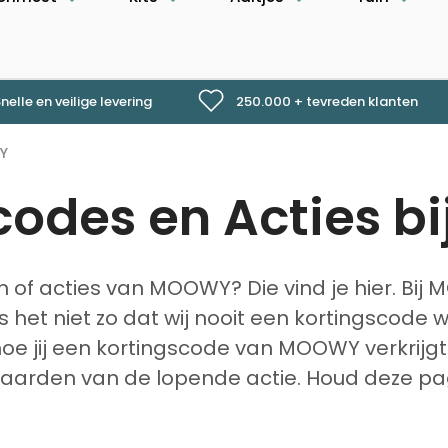
nelle en veilige levering
250.000 + tevreden klanten
Y
codes en Acties bi
 of acties van MOOWY? Die vind je hier. Bij 
is het niet zo dat wij nooit een kortingscod
hoe jij een kortingscode van MOOWY verkrijg
waarden van de lopende actie. Houd deze pa