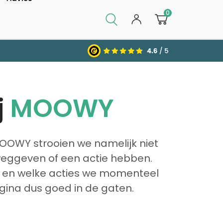
0
j
MOOWY
MOOWY strooien we namelijk niet
e weggeven of een actie hebben.
t en welke acties we momenteel
gina dus goed in de gaten.