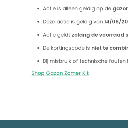
Actie is alleen geldig op de
gazon
Deze actie is geldig van
14/06/20
Actie geldt
zolang de voorraad st
De kortingscode is
niet te combi
Bij misbruik of technische foute
Shop Gazon Zomer Kit