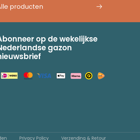
Alle producten
Abonneer op de wekelijkse
Nederlandse gazon
nieuwsbrief
den
Privacy Policy
Verzending & Retour