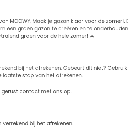
 van MOOWY. Maak je gazon klaar voor de zomer!. D
t om een groen gazon te creëren en te onderhouden
stralend groen voor de hele zomer! ☀️
ekend bij het afrekenen. Gebeurt dit niet? Gebrui
laatste stap van het afrekenen.
n gerust contact met ons op.
 verrekend bij het afrekenen.