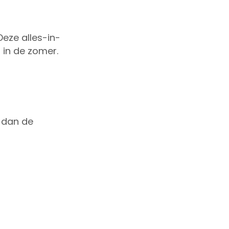
eze alles-in-
 in de zomer.
k dan de