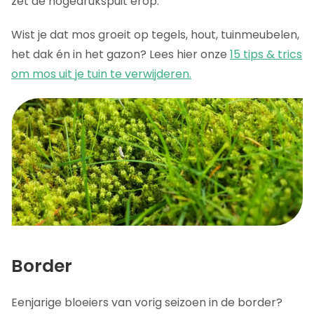
zet de hogedrukspuit erop.
Wist je dat mos groeit op tegels, hout, tuinmeubelen,
het dak én in het gazon? Lees hier onze
15 tips & trics
om mos uit je tuin te verwijderen.
Border
Eenjarige bloeiers van vorig seizoen in de border?