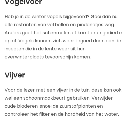
Vogelvoer
Heb je in de winter vogels bijgevoerd? Gooi dan nu
alle restanten van vetbollen en pindanetjes weg.
Anders gaat het schimmelen of komt er ongedierte
op af. Vogels kunnen zich weer tegoed doen aan de
insecten die in de lente weer uit hun
overwinterplaats tevoorschijn komen.
Vijver
Voor de lezer met een vijver in de tuin, deze kan ook
wel een schoonmaakbeurt gebruiken. Verwijder
oude bladeren, snoei de zuurstofplanten en
controleer het filter en de hardheid van het water.