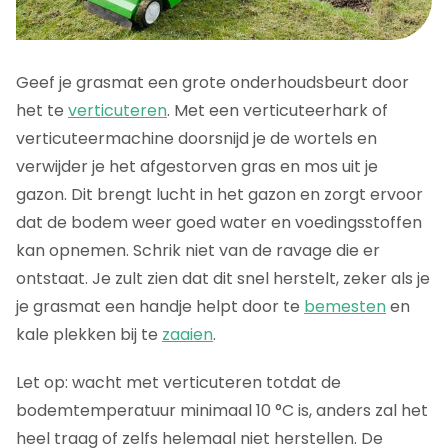
Geef je grasmat een grote onderhoudsbeurt door
het te
verticuteren
. Met een verticuteerhark of
verticuteermachine doorsnijd je de wortels en
verwijder je het afgestorven gras en mos uit je
gazon. Dit brengt lucht in het gazon en zorgt ervoor
dat de bodem weer goed water en voedingsstoffen
kan opnemen. Schrik niet van de ravage die er
ontstaat. Je zult zien dat dit snel herstelt, zeker als je
je grasmat een handje helpt door te
bemesten
en
kale plekken bij te
zaaien
.
Let op: wacht met verticuteren totdat de
bodemtemperatuur minimaal 10 °C is, anders zal het
heel traag of zelfs helemaal niet herstellen. De