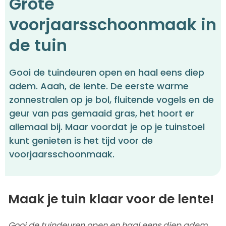
Grote
voorjaarsschoonmaak in
de tuin
Gooi de tuindeuren open en haal eens diep
adem. Aaah, de lente. De eerste warme
zonnestralen op je bol, fluitende vogels en de
geur van pas gemaaid gras, het hoort er
allemaal bij. Maar voordat je op je tuinstoel
kunt genieten is het tijd voor de
voorjaarsschoonmaak.
Maak je tuin klaar voor de lente!
Gooi de tuindeuren open en haal eens diep adem.