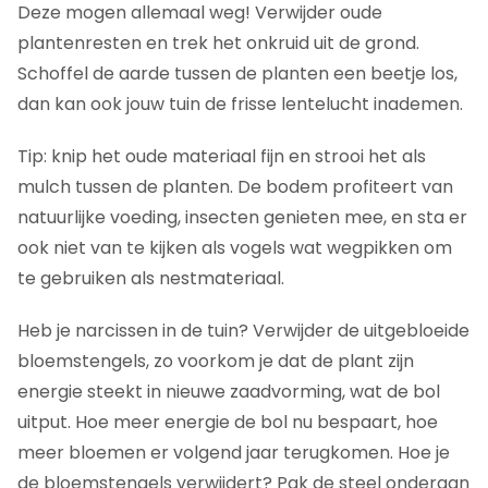
Deze mogen allemaal weg! Verwijder oude
plantenresten en trek het onkruid uit de grond.
Schoffel de aarde tussen de planten een beetje los,
dan kan ook jouw tuin de frisse lentelucht inademen.
Tip: knip het oude materiaal fijn en strooi het als
mulch tussen de planten. De bodem profiteert van
natuurlijke voeding, insecten genieten mee, en sta er
ook niet van te kijken als vogels wat wegpikken om
te gebruiken als nestmateriaal.
Heb je narcissen in de tuin? Verwijder de uitgebloeide
bloemstengels, zo voorkom je dat de plant zijn
energie steekt in nieuwe zaadvorming, wat de bol
uitput. Hoe meer energie de bol nu bespaart, hoe
meer bloemen er volgend jaar terugkomen. Hoe je
de bloemstengels verwijdert? Pak de steel onderaan