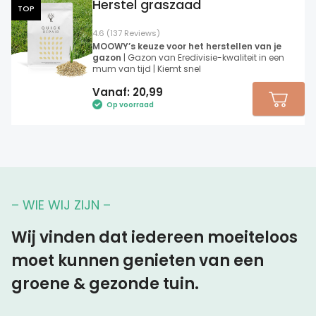
Herstel graszaad
TOP
4.6 (137 Reviews)
MOOWY’s keuze voor het herstellen van je
gazon
| Gazon van Eredivisie-kwaliteit in een
mum van tijd | Kiemt snel
Vanaf:
20,99
Op voorraad
– WIE WIJ ZIJN –
Wij vinden dat iedereen moeiteloos
moet kunnen genieten van een
groene & gezonde tuin.