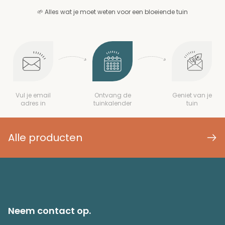
🌱 Alles wat je moet weten voor een bloeiende tuin
Vul je email
Ontvang de
Geniet van je
adres in
tuinkalender
tuin
Alle producten
Neem contact op.