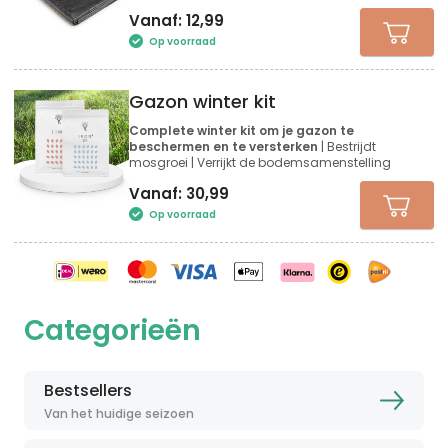
Vanaf:
12,99
Op voorraad
Gazon winter kit
Complete winter kit om je gazon te
beschermen en te versterken
| Bestrijdt
mosgroei | Verrijkt de bodemsamenstelling
Vanaf:
30,99
Op voorraad
Categorieën
Bestsellers
Van het huidige seizoen