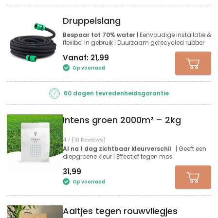
Druppelslang
Bespaar tot 70% water
| Eenvoudige installatie &
flexibel in gebruik | Duurzaam gerecycled rubber
Vanaf:
21,99
Op voorraad
60 dagen tevredenheidsgarantie
Intens groen 2000m² – 2kg
4.7 (19 Reviews)
Al na 1 dag zichtbaar kleurverschil
| Geeft een
diepgroene kleur | Effectief tegen mos
31,99
Op voorraad
Aaltjes tegen rouwvliegjes