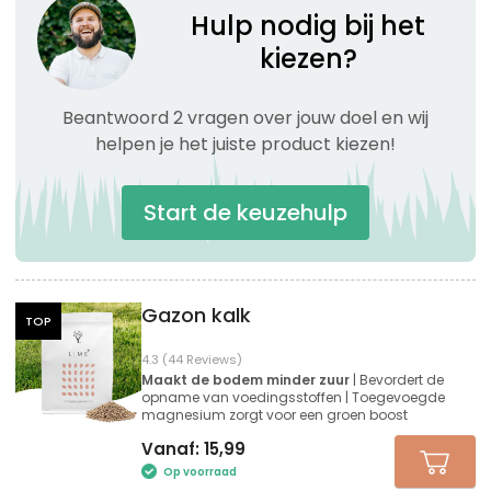
Hulp nodig bij het
kiezen?
Beantwoord 2 vragen over jouw doel en wij
helpen je het juiste product kiezen!
Start de keuzehulp
Gazon kalk
TOP
4.3 (44 Reviews)
Maakt de bodem minder zuur
| Bevordert de
opname van voedingsstoffen | Toegevoegde
magnesium zorgt voor een groen boost
Vanaf:
15,99
Op voorraad