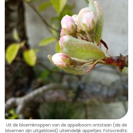
Uit de bloemknoppen van de appelboom ontstaan (als de
bloemen zijn uitgebloeid) uiteindelijk appeltjes. Fotocredits: