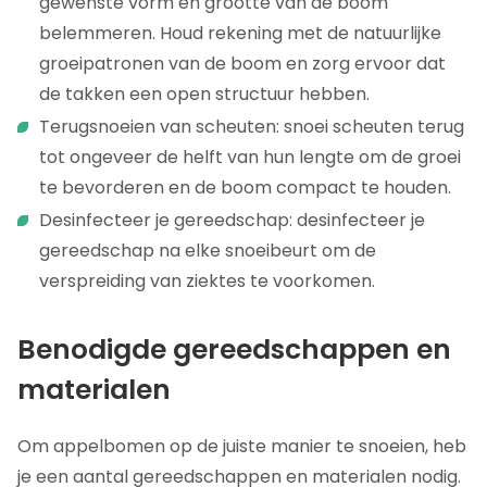
gewenste vorm en grootte van de boom
belemmeren. Houd rekening met de natuurlijke
groeipatronen van de boom en zorg ervoor dat
de takken een open structuur hebben.
Terugsnoeien van scheuten: snoei scheuten terug
tot ongeveer de helft van hun lengte om de groei
te bevorderen en de boom compact te houden.
Desinfecteer je gereedschap: desinfecteer je
gereedschap na elke snoeibeurt om de
verspreiding van ziektes te voorkomen.
Benodigde gereedschappen en
materialen
Om appelbomen op de juiste manier te snoeien, heb
je een aantal gereedschappen en materialen nodig.