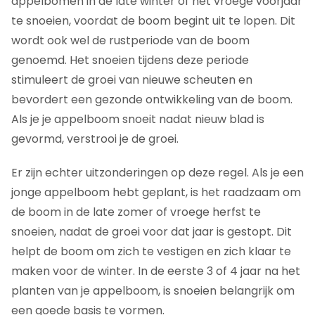
appelbomen in de late winter of het vroege voorjaar
te snoeien, voordat de boom begint uit te lopen. Dit
wordt ook wel de rustperiode van de boom
genoemd. Het snoeien tijdens deze periode
stimuleert de groei van nieuwe scheuten en
bevordert een gezonde ontwikkeling van de boom.
Als je je appelboom snoeit nadat nieuw blad is
gevormd, verstrooi je de groei.
Er zijn echter uitzonderingen op deze regel. Als je een
jonge appelboom hebt geplant, is het raadzaam om
de boom in de late zomer of vroege herfst te
snoeien, nadat de groei voor dat jaar is gestopt. Dit
helpt de boom om zich te vestigen en zich klaar te
maken voor de winter. In de eerste 3 of 4 jaar na het
planten van je appelboom, is snoeien belangrijk om
een goede basis te vormen.