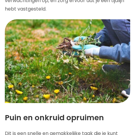
verwachtingen op, en zorg ervoor dat je een tijdlijn
hebt vastgesteld.
Puin en onkruid opruimen
Dit is een snelle en gemakkelijke taak die je kunt