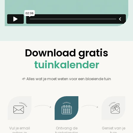
Download gratis
tuinkalender
🌱 Alles wat je moet weten voor een bloeiende tuin
Vul je email
Ontvang de
Geniet van je
adres in
tuinkalender
tuin