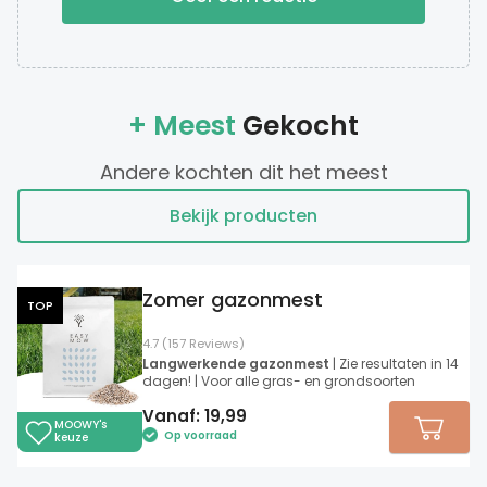
+ Meest
Gekocht
Andere kochten dit het meest
Bekijk producten
Zomer gazonmest
TOP
4.7 (157 Reviews)
Langwerkende gazonmest
| Zie resultaten in 14
dagen! | Voor alle gras- en grondsoorten
Vanaf:
19,99
MOOWY's
Op voorraad
keuze