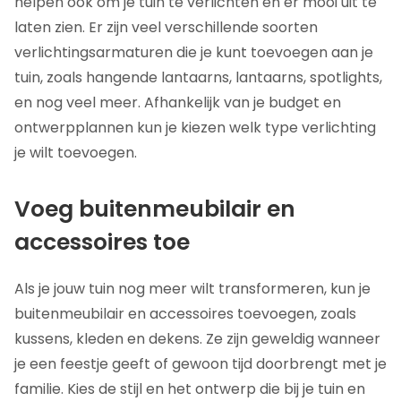
helpen ook om je tuin te verlichten en er mooi uit te
laten zien. Er zijn veel verschillende soorten
verlichtingsarmaturen die je kunt toevoegen aan je
tuin, zoals hangende lantaarns, lantaarns, spotlights,
en nog veel meer. Afhankelijk van je budget en
ontwerpplannen kun je kiezen welk type verlichting
je wilt toevoegen.
Voeg buitenmeubilair en
accessoires toe
Als je jouw tuin nog meer wilt transformeren, kun je
buitenmeubilair en accessoires toevoegen, zoals
kussens, kleden en dekens. Ze zijn geweldig wanneer
je een feestje geeft of gewoon tijd doorbrengt met je
familie. Kies de stijl en het ontwerp die bij je tuin en